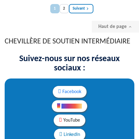

1
2
Suivant
Haut de page

CHEVILLÈRE DE SOUTIEN INTERMÉDIAIRE
Suivez-nous sur nos réseaux
sociaux :
Facebook
Instagram
YouTube
LinkedIn