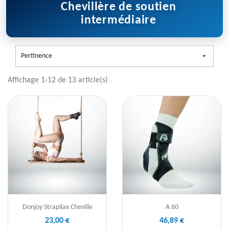
Chevillère de soutien
intermédiaire
Pertinence

Affichage 1-12 de 13 article(s)
Donjoy Strapilax Cheville
A 60
23,00 €
46,89 €