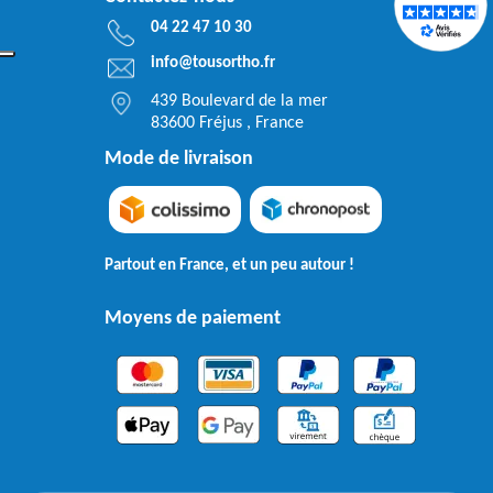
04 22 47 10 30
info@tousortho.fr
439 Boulevard de la mer
83600 Fréjus , France
Mode de livraison
Partout en France, et un peu autour !
Moyens de paiement