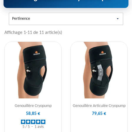
Pertinence

Affichage 1-11 de 11 article(s)
Genouillère Cryopump
Genouillère Articulée Cryopump
58,85 €
79,65 €
5
/
5
-
1
avis