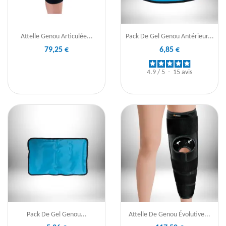
Attelle Genou Articulée...
Pack De Gel Genou Antérieur...
79,25 €
6,85 €
4.9
/
5
-
15
avis
Pack De Gel Genou...
Attelle De Genou Évolutive...