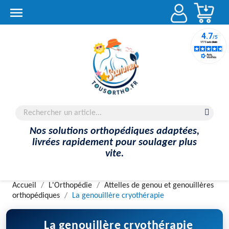
Account

Nos solutions orthopédiques adaptées,
livrées rapidement pour soulager plus
vite.
Accueil
L'Orthopédie
Attelles de genou et genouillères
orthopédiques
La genouillère cryothérapie
La genouillère cryothérapie