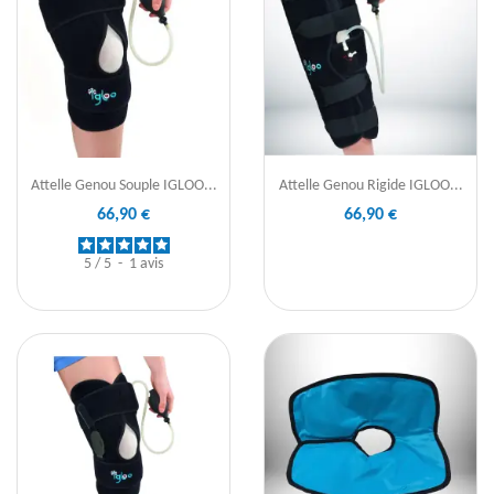
Attelle Genou Souple IGLOO...
Attelle Genou Rigide IGLOO...
66,90 €
66,90 €
5
/
5
-
1
avis