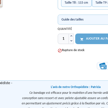
Taille T8 : 115 cm
Taille T9
Guide des tailles
QUANTITÉ
AJOUTER AU P


Rupture de stock
L'avis de notre Orthopédiste :
Patricia
Ce bandage est efficace pour le maintien d'une hernie unil
conception sans ressort et avec pelote ajustable assure un confo
en permettant un ajustement précis grâce à la fixation par vis. C