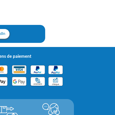
edIn
ns de paiement