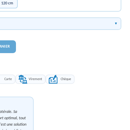
 : 120 cm
ANIER
Carte
Virement
Chèque
atérale. Sa
rt optimal, tout
'est une solution