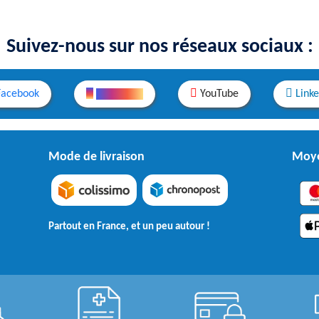
Suivez-nous sur nos réseaux sociaux :
Facebook
Instagram
YouTube
Link
Mode de livraison
Moye
Partout en France, et un peu autour !