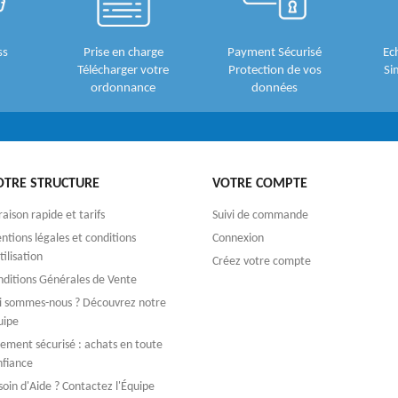
ss
Prise en charge
Payment Sécurisé
Ec
Télécharger votre
Protection de vos
Si
ordonnance
données
OTRE STRUCTURE
VOTRE COMPTE
raison rapide et tarifs
Suivi de commande
tions légales et conditions
Connexion
tilisation
Créez votre compte
nditions Générales de Vente
i sommes-nous ? Découvrez notre
uipe
iement sécurisé : achats en toute
nfiance
oin d'Aide ? Contactez l'Équipe