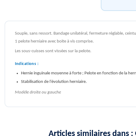
Souple, sans ressort. Bandage unilatéral, fermeture réglable, cein
1 pelote herniaire avec boite à vis comprise.
Les sous-cuisses sont vissées sur la pelote.
Indications :
Hernie inguinale moyenne à forte ; Pelote en fonction de la hern
Stabilisation de l’évolution herniaire.
Modèle droite ou gauche
Articles similaires dans 