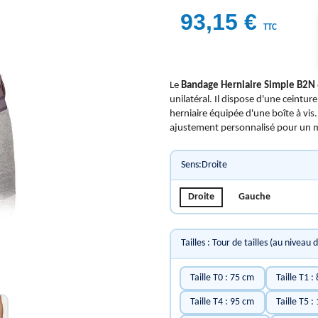
93,15 €
TTC
Le
Bandage Herniaire Simple B2N
unilatéral. Il dispose d'une ceint
herniaire équipée d'une boîte à vis
ajustement personnalisé pour un m
Sens:Droite
Droite
Gauche
Tailles : Tour de tailles (au niveau 
Taille T0 : 75 cm
Taille T1 :
Taille T4 : 95 cm
Taille T5 