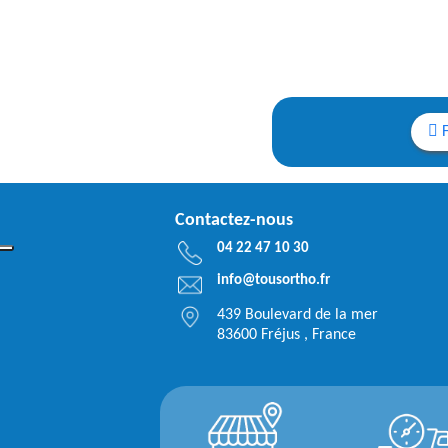
Contactez-nous
04 22 47 10 30
info@tousortho.fr
439 Boulevard de la mer
83600 Fréjus , France