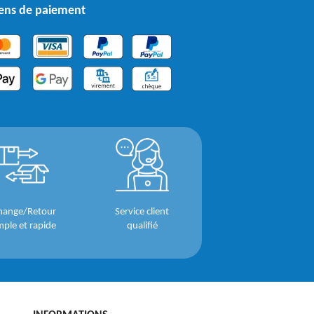
ns de paiement
hange/Retour
Service client
mple et rapide
qualifié