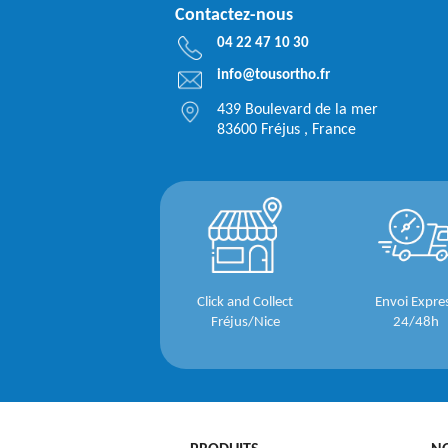
Contactez-nous
04 22 47 10 30
info@tousortho.fr
439 Boulevard de la mer
83600 Fréjus , France
Click and Collect
Envoi Expre
Fréjus/Nice
24/48h