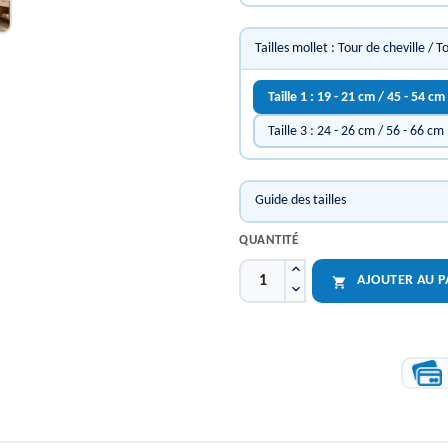
Tailles mollet : Tour de cheville / T
Taille 1 : 19 - 21 cm / 45 - 54 cm
Taille 3 : 24 - 26 cm / 56 - 66 cm
Guide des tailles
QUANTITÉ
AJOUTER AU P
