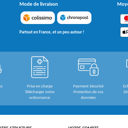
Mode de livraison
Moye
Partout en France, et un peu autour !
ss
Prise en charge
Payment Sécurisé
Ec
Télécharger votre
Protection de vos
Si
ordonnance
données