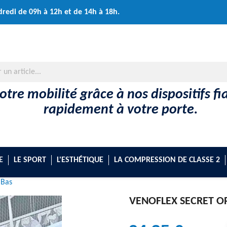
dredi de 09h à 12h et de 14h à 18h.
tre mobilité grâce à nos dispositifs fi
rapidement à votre porte.
E
LE SPORT
L'ESTHÉTIQUE
LA COMPRESSION DE CLASSE 2
 Bas
VENOFLEX SECRET O