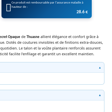
Ce produit est remboursable par l'assurance maladie à
hauteur de :
28.6 €
de
allient élégance et confort grâce à
Secret Opaque
Thuasne
ue. Dotés de coutures invisibles et de finitions extra-douces,
 quotidien. Le talon et la voûte plantaire renforcés assurent
icité facilite l’enfilage et garantit un excellent maintien.