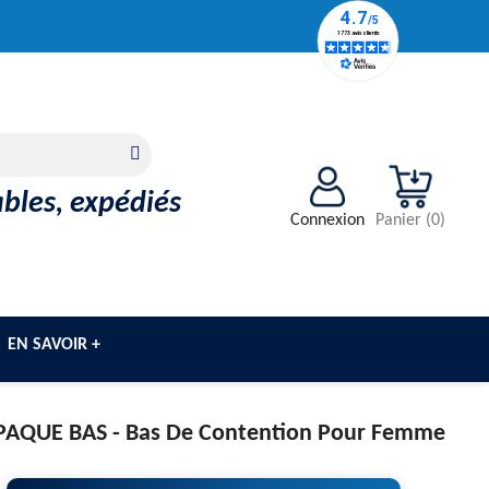
ables, expédiés
Connexion
Panier
(
0
)
EN SAVOIR +
PAQUE BAS -
Bas De Contention Pour Femme