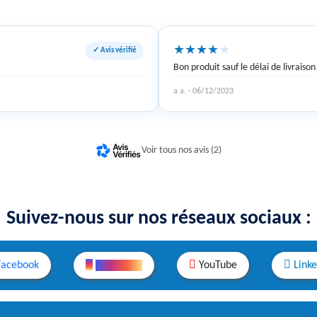
★
★
★
★
★
✓ Avis vérifié
Bon produit sauf le délai de livraison
a a. · 06/12/2023
Voir tous nos avis (2)
Suivez-nous sur nos réseaux sociaux :
Facebook
Instagram
YouTube
Link