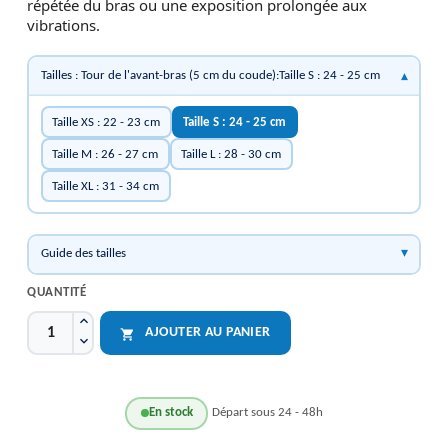
répétée du bras ou une exposition prolongée aux
vibrations.
Tailles : Tour de l'avant-bras (5 cm du coude):Taille S : 24 - 25 cm
Taille XS : 22 - 23 cm
Taille S : 24 - 25 cm
Taille M : 26 - 27 cm
Taille L : 28 - 30 cm
Taille XL : 31 - 34 cm
Guide des tailles
QUANTITÉ
AJOUTER AU PANIER

En stock
Départ sous 24 - 48h