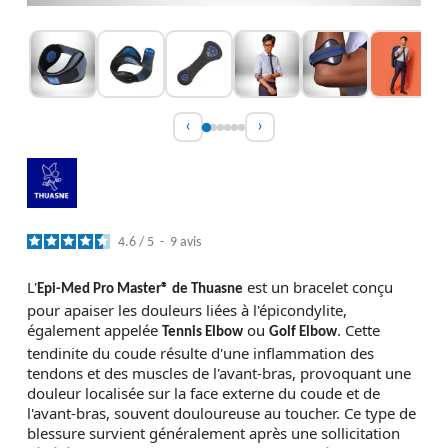
‹
›
4.6
/
5
-
9
avis
L'
est un bracelet conçu
Epi-Med Pro Master® de Thuasne
pour apaiser les douleurs liées à l'épicondylite,
également appelée
ou
. Cette
Tennis Elbow
Golf Elbow
tendinite du coude résulte d'une inflammation des
tendons et des muscles de l'avant-bras, provoquant une
douleur localisée sur la face externe du coude et de
l'avant-bras, souvent douloureuse au toucher. Ce type de
blessure survient généralement après une sollicitation