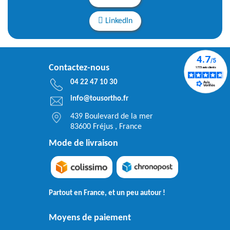
LinkedIn
Contactez-nous
04 22 47 10 30
info@tousortho.fr
439 Boulevard de la mer
83600 Fréjus , France
Mode de livraison
Partout en France, et un peu autour !
Moyens de paiement