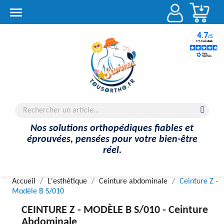
Account

Nos solutions orthopédiques fiables et
éprouvées, pensées pour votre bien-être
réel.
Accueil
L'esthétique
Ceinture abdominale
Ceinture Z -
Modèle B S/010
CEINTURE Z - MODÈLE B S/010 -
Ceinture
Abdominale