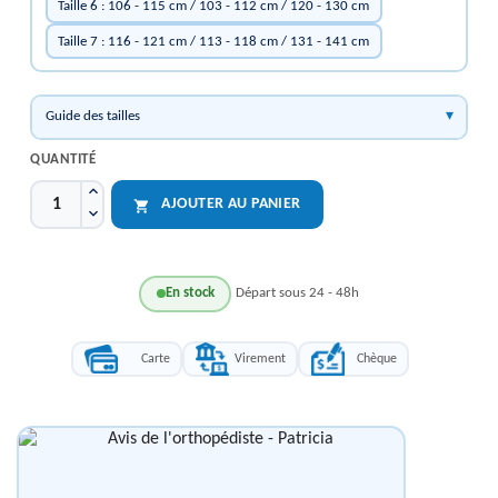
Taille 6 : 106 - 115 cm / 103 - 112 cm / 120 - 130 cm
Taille 7 : 116 - 121 cm / 113 - 118 cm / 131 - 141 cm
Guide des tailles
QUANTITÉ
AJOUTER AU PANIER

En stock
Départ sous 24 - 48h
Carte
Virement
Chèque