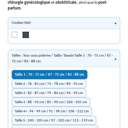
chirurgie gynécologique
et
obstétricale
, ainsi que le
post-
partum
.
Couleur:Noir
Blanc
Noir
Tailles : Tour sous poitrine / Taille / Bassin:Taille 1 : 70 - 75 cm / 67 -
72 cm / 83 - 88 cm
Taille 1 : 70 - 75 cm / 67 - 72 cm / 83 - 88 cm
Taille 2 : 76 - 81 cm / 73 - 78 cm / 89 - 93 cm
Taille 3 : 82 - 87 cm / 79 - 84 cm / 94 - 99 cm
Taille 4 : 88 - 93 cm / 85 - 90 cm / 100 - 105 cm
Taille 4+ : 94 - 99 cm / 91 - 96 cm / 106 - 112 cm
Taille 5 : 100 - 105 cm / 97 - 102 cm / 113 - 119 cm