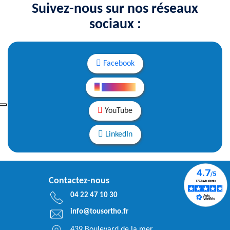
Suivez-nous sur nos réseaux
sociaux :
Facebook
Instagram
YouTube
LinkedIn
Contactez-nous
04 22 47 10 30
info@tousortho.fr
439 Boulevard de la mer