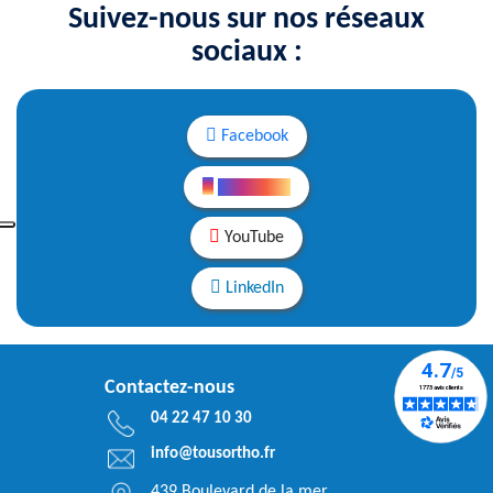
Suivez-nous sur nos réseaux
sociaux :
Facebook
Instagram
YouTube
LinkedIn
Contactez-nous
04 22 47 10 30
info@tousortho.fr
439 Boulevard de la mer