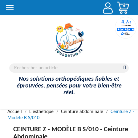
Account

Nos solutions orthopédiques fiables et
éprouvées, pensées pour votre bien-être
réel.
Accueil
L'esthétique
Ceinture abdominale
Ceinture Z -
Modèle B S/010
CEINTURE Z - MODÈLE B S/010 -
Ceinture
Abdominale