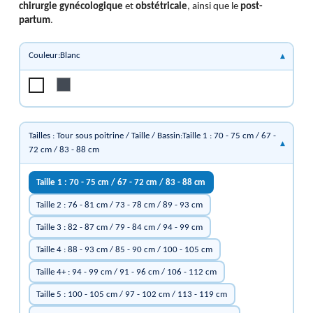
chirurgie gynécologique
et
obstétricale
, ainsi que le
post-
partum
.
Couleur:Blanc
Noir
Blanc
Tailles : Tour sous poitrine / Taille / Bassin:Taille 1 : 70 - 75 cm / 67 -
72 cm / 83 - 88 cm
Taille 1 : 70 - 75 cm / 67 - 72 cm / 83 - 88 cm
Taille 2 : 76 - 81 cm / 73 - 78 cm / 89 - 93 cm
Taille 3 : 82 - 87 cm / 79 - 84 cm / 94 - 99 cm
Taille 4 : 88 - 93 cm / 85 - 90 cm / 100 - 105 cm
Taille 4+ : 94 - 99 cm / 91 - 96 cm / 106 - 112 cm
Taille 5 : 100 - 105 cm / 97 - 102 cm / 113 - 119 cm