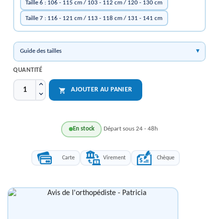
Taille 6 : 106 - 115 cm / 103 - 112 cm / 120 - 130 cm
Taille 7 : 116 - 121 cm / 113 - 118 cm / 131 - 141 cm
Guide des tailles
QUANTITÉ
AJOUTER AU PANIER

En stock
Départ sous 24 - 48h
Carte
Virement
Chèque