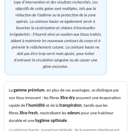
type d’intervention et des résultats recherchés. Les
objectifs de cette gaine sont multiples, tels que la
réduction de l’œdème ou la protection de la zone
opérée. La ceinture haute va également servir à
favoriser la cicatrisation et réduire d’éventuelles
irrégularités : il fournit ainsi un soutien aux tissus traités,
aidant à maintenir les nouveaux contours du corps et à
prévenir le relâchement cutané. La ceinture haute ne
doit pas être trop serré mais ajusté, pour éviter
d'entraver la circulation sanguine ou de causer une
gêne excessive.
La
gamme prémium
, en plus de ces avantages, se distingue par
son tissu innovant : les fibres
Xtra-dry
assurent une évaporation
rapide de
l'humidité
et de la
transpiraton
, tandis que les
fibres
Xtra-fresh
, neutralisent les
odeurs
pour une fraicheur
durable et une
hygiène optimale
.
La ceinture haute, ouverture latérale, de la gamme plastique est