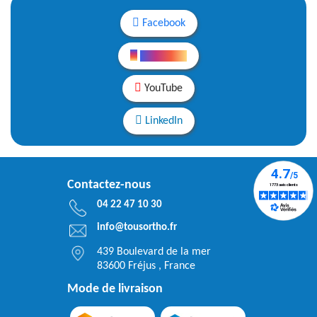
Facebook
Instagram
YouTube
LinkedIn
Contactez-nous
04 22 47 10 30
info@tousortho.fr
439 Boulevard de la mer
83600 Fréjus , France
Mode de livraison