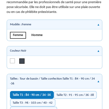
recommandée par les professionnels de santé pour une première
pose sécurisée. Elle ne doit pas être utilisée sur une plaie ouverte
ou en cas de phlébite préexistante.
Modèle ::Femme
Femme
Homme
Couleur:Noir
Blanc
Noir
Tailles : Tour de bassin / Taille confection:Taille T1 : 84 - 90 cm / 34
-36
Taille T1 : 84 - 90 cm / 34 -36
Taille T2 : 91 - 95 cm / 36 -38
Taille T3 : 96 - 103 cm / 40 - 42