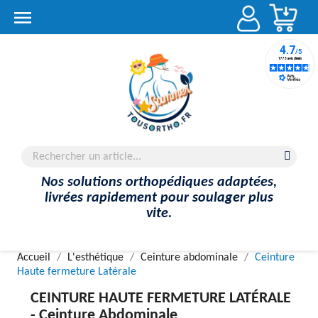
Account

Nos solutions orthopédiques adaptées,
livrées rapidement pour soulager plus
vite.
Accueil
L'esthétique
Ceinture abdominale
Ceinture
Haute fermeture Latérale
CEINTURE HAUTE FERMETURE LATÉRALE
-
Ceinture Abdominale