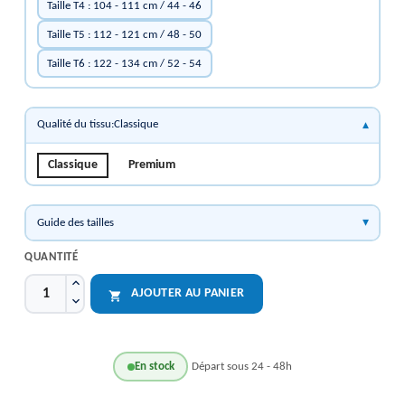
Taille T4 : 104 - 111 cm / 44 - 46
Taille T5 : 112 - 121 cm / 48 - 50
Taille T6 : 122 - 134 cm / 52 - 54
Qualité du tissu:Classique
Classique
Premium
Guide des tailles
QUANTITÉ
AJOUTER AU PANIER

En stock
Départ sous 24 - 48h