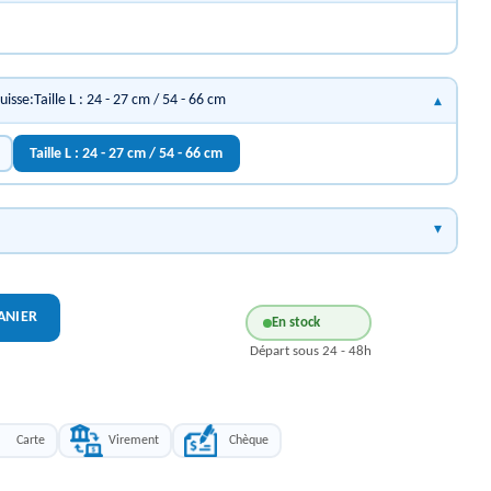
cuisse:Taille L : 24 - 27 cm / 54 - 66 cm
Taille L : 24 - 27 cm / 54 - 66 cm
ANIER
En stock
Départ sous 24 - 48h
Carte
Virement
Chèque