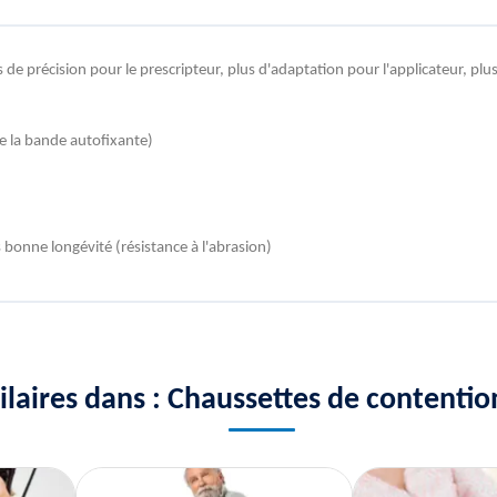
e précision pour le prescripteur, plus d'adaptation pour l'applicateur, plus
de la bande autofixante)
s bonne longévité (résistance à l'abrasion)
milaires dans : Chaussettes de content