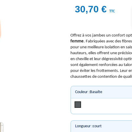
30,70 €
TTC
Offrez à vos jambes un confort opt
femme
. Fabriquées avec des fibre
pour une meilleure isolation en sais
hauteurs, elles offrent une précis
en cheville et leur dégressivité op
sont également renforcées au talon
pour éviter les frottements. Leur ent
chaussettes de contention de quali
Couleur :Basalte
Basalte
Longueur :court