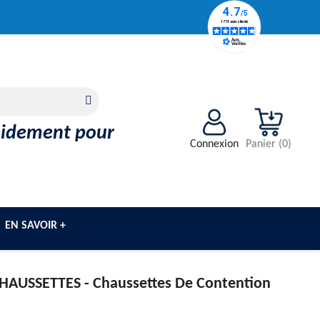
apidement pour
Connexion
Panier
(
0
)
EN SAVOIR +
HAUSSETTES -
Chaussettes De Contention