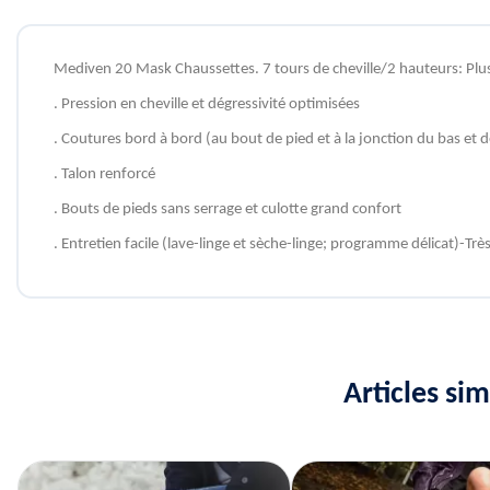
Mediven 20 Mask Chaussettes. 7 tours de cheville/2 hauteurs: Plus d
. Pression en cheville et dégressivité optimisées
. Coutures bord à bord (au bout de pied et à la jonction du bas et 
. Talon renforcé
. Bouts de pieds sans serrage et culotte grand confort
. Entretien facile (lave-linge et sèche-linge; programme délicat)-Trè
Articles si