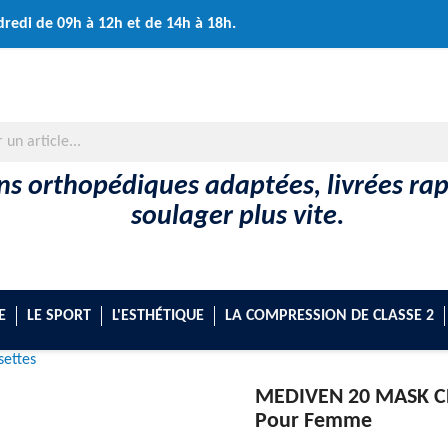
dredi de 09h à 12h et de 14h à 18h.
ons orthopédiques adaptées, livrées r
soulager plus vite.
E
LE SPORT
L'ESTHÉTIQUE
LA COMPRESSION DE CLASSE 2
ettes
MEDIVEN 20 MASK C
Pour Femme