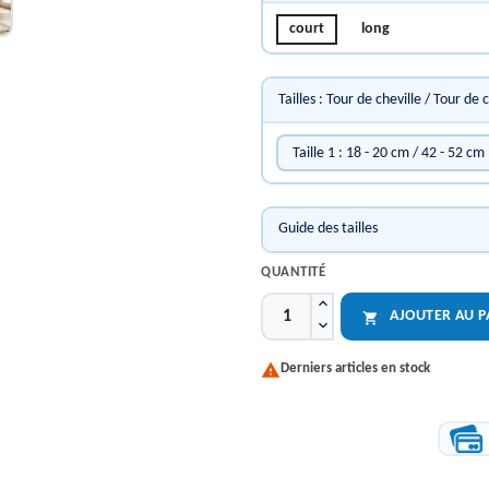
court
long
Tailles : Tour de cheville / Tour de 
Taille 1 : 18 - 20 cm / 42 - 52 cm
Guide des tailles
QUANTITÉ
AJOUTER AU P


Derniers articles en stock