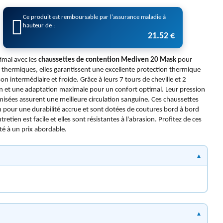
Ce produit est remboursable par l'assurance maladie à
hauteur de :
21.52 €
imal avec les
chaussettes de contention Mediven 20 Mask
pour
s thermiques, elles garantissent une excellente protection thermique
on intermédiaire et froide. Grâce à leurs 7 tours de cheville et 2
ion et une adaptation maximale pour un confort optimal. Leur pression
timisées assurent une meilleure circulation sanguine. Ces chaussettes
 pour une durabilité accrue et sont dotées de coutures bord à bord
retien est facile et elles sont résistantes à l'abrasion. Profitez de ces
té à un prix abordable.