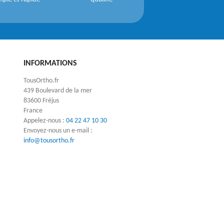
INFORMATIONS
TousOrtho.fr
439 Boulevard de la mer
83600 Fréjus
France
Appelez-nous :
04 22 47 10 30
Envoyez-nous un e-mail :
info@tousortho.fr