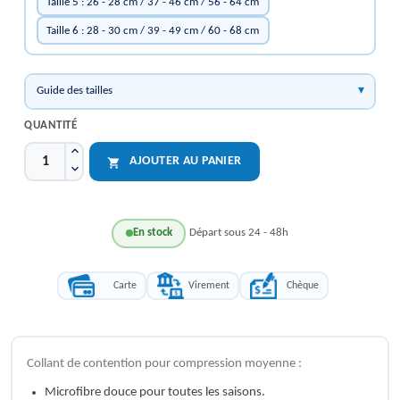
Taille 5 : 26 - 28 cm / 37 - 46 cm / 56 - 64 cm
Taille 6 : 28 - 30 cm / 39 - 49 cm / 60 - 68 cm
Guide des tailles
QUANTITÉ
AJOUTER AU PANIER

En stock
Départ sous 24 - 48h
Carte
Virement
Chèque
Collant de contention pour compression moyenne :
Microfibre douce pour toutes les saisons.