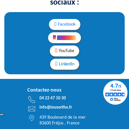
sociaux :
Facebook
Instagram
YouTube
LinkedIn
Contactez-nous
04 22 47 10 30
info@tousortho.fr
439 Boulevard de la mer
83600 Fréjus , France