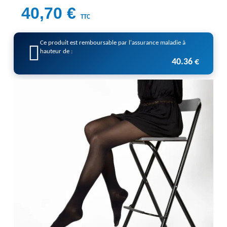
40,70 €
TTC
Ce produit est remboursable par l'assurance maladie à
hauteur de :
40.36 €