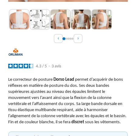
‹
›
4.3
/
5
-
3
avis
Le correcteur de posture
Dorso Lead
permet d’acquérir de bons
réflexes en matière de posture du dos. Ses deux bandes
supérieures ajustées au niveau des épaules limitent le
mouvement vers l’avant ainsi que la flexion de la colonne
vertébrale et l’affaissement du corps. Sa large bande dorsale en
tissu élastique multibande respirant, aide à harmoniser
l’alignement de la colonne vertébrale avec les épaules et le bassin.
Fin et de couleur blanche, il se fera
discret
sous les vêtements.