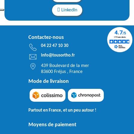
LinkedIn
Contactez-nous
04 22 47 10 30
info@tousortho.fr
439 Boulevard de la mer
83600 Fréjus , France
Mode de livraison
Partout en France, et un peu autour !
Moyens de paiement