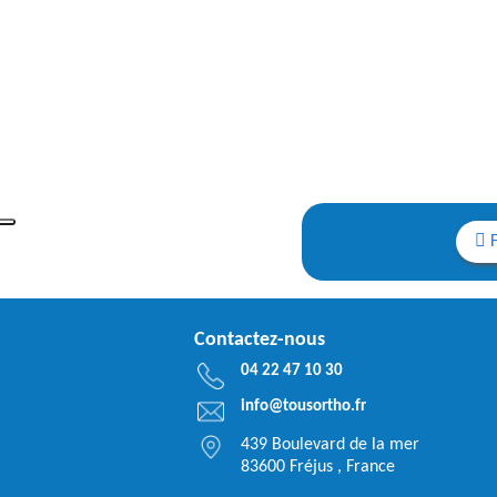
Contactez-nous
04 22 47 10 30
info@tousortho.fr
439 Boulevard de la mer
83600 Fréjus , France