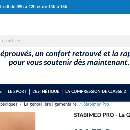
dredi de 09h à 12h et de 14h à 18h.
 éprouvés, un confort retrouvé et la rap
pour vous soutenir dès maintenant.
E
LE SPORT
L'ESTHÉTIQUE
LA COMPRESSION DE CLASSE 2
opédiques
La genouillère ligamentaire
Stabimed Pro
STABIMED PRO -
La G