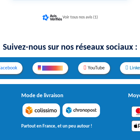
Voir tous nos avis (1)
Suivez-nous sur nos réseaux sociaux :
Facebook
Instagram
YouTube
Link
Mode de livraison
Moye
Partout en France, et un peu autour !