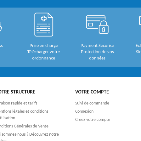
ss
Prise en charge
Payment Sécurisé
Ec
Télécharger votre
Protection de vos
Si
ordonnance
données
OTRE STRUCTURE
VOTRE COMPTE
raison rapide et tarifs
Suivi de commande
tions légales et conditions
Connexion
tilisation
Créez votre compte
nditions Générales de Vente
i sommes-nous ? Découvrez notre