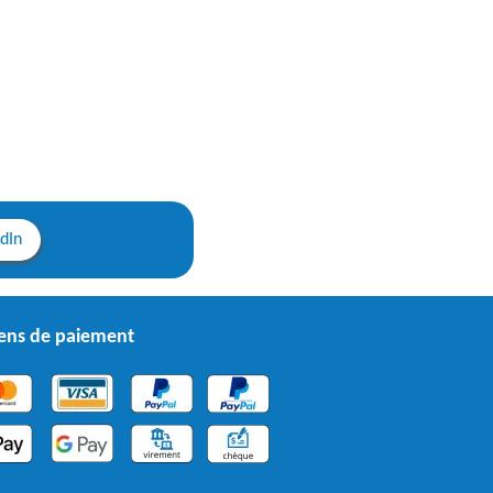
edIn
ns de paiement