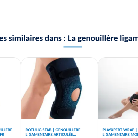
les similaires dans : La genouillère liga
ILLÈRE
ROTULIG STAB | GENOUILLÈRE
PLAYXPERT WRAP |
.FR
LIGAMENTAIRE ARTICULÉE
LIGAMENTAIRE MO