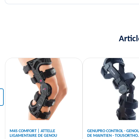
Artic
‹
M4S COMFORT | ATTELLE
GENUPRO CONTROL - GENOU
LIGAMENTAIRE DE GENOU
DE MAINTIEN - TOUSORTHO