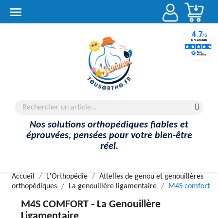
Account

Nos solutions orthopédiques fiables et
éprouvées, pensées pour votre bien-être
réel.
Accueil
L'Orthopédie
Attelles de genou et genouillères
orthopédiques
La genouillère ligamentaire
M4S comfort
M4S COMFORT -
La Genouillère
Ligamentaire