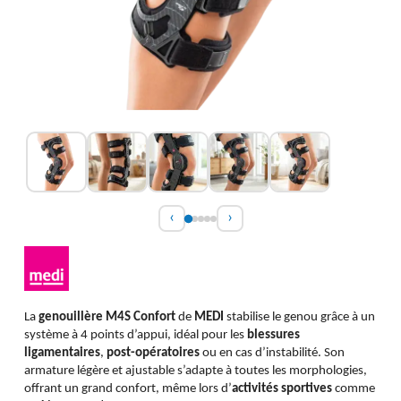
‹
›
La
genouillère M4S Confort
de
MEDI
stabilise le genou grâce à un
système à 4 points d’appui, idéal pour les
blessures
ligamentaires
,
post-opératoires
ou en cas d’instabilité. Son
armature légère et ajustable s’adapte à toutes les morphologies,
offrant un grand confort, même lors d’
activités sportives
comme