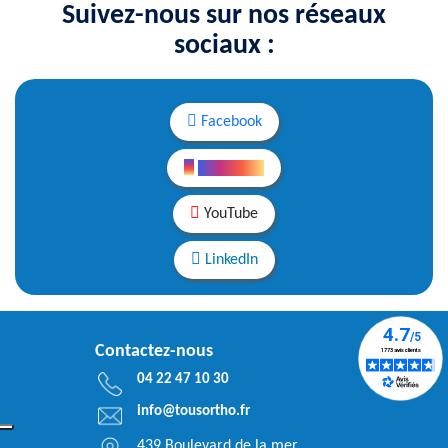
Suivez-nous sur nos réseaux
sociaux :
Facebook
Instagram
YouTube
LinkedIn
Contactez-nous
04 22 47 10 30
info@tousortho.fr
439 Boulevard de la mer