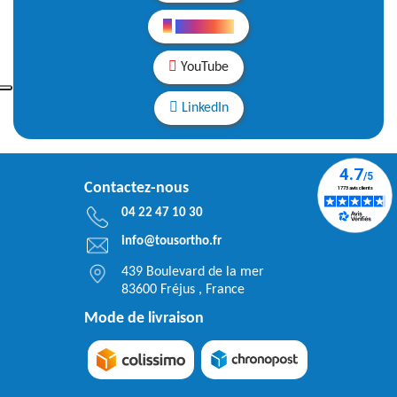
Instagram
YouTube
LinkedIn
Contactez-nous
04 22 47 10 30
info@tousortho.fr
439 Boulevard de la mer
83600 Fréjus , France
Mode de livraison