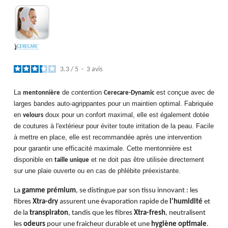
3.3
/
5
-
3
avis
La
de contention
est conçue avec de
mentonnière
Cerecare-Dynamic
larges bandes auto-agrippantes pour un maintien optimal. Fabriquée
en
doux pour un confort maximal, elle est également dotée
velours
de coutures à l'extérieur pour éviter toute irritation de la peau. Facile
à mettre en place, elle est recommandée après une intervention
pour garantir une efficacité maximale. Cette mentonnière est
disponible en
et ne doit pas être utilisée directement
taille unique
sur une plaie ouverte ou en cas de phlébite préexistante.
La
gamme prémium
, se distingue par son tissu innovant : les
fibres
Xtra-dry
assurent une évaporation rapide de
l'humidité
et
de la
transpiraton
, tandis que les fibres
Xtra-fresh
, neutralisent
les
odeurs
pour une fraicheur durable et une
hygiène optimale
.