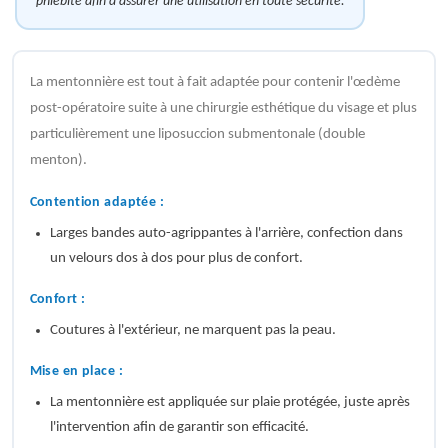
phlébite afin d’assurer une utilisation en toute sécurité.
La mentonnière est tout à fait adaptée pour contenir l'œdème
post-opératoire suite à une chirurgie esthétique du visage et plus
particulièrement une liposuccion submentonale (double
menton).
Contention adaptée :
Larges bandes auto-agrippantes à l'arrière, confection dans
un velours dos à dos pour plus de confort.
Confort :
Coutures à l'extérieur, ne marquent pas la peau.
Mise en place :
La mentonnière est appliquée sur plaie protégée, juste après
l'intervention afin de garantir son efficacité.