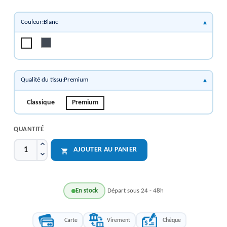
Couleur:Blanc
Noir
Blanc
Qualité du tissu:Premium
Classique
Premium
QUANTITÉ
AJOUTER AU PANIER

En stock
Départ sous 24 - 48h
Carte
Virement
Chèque