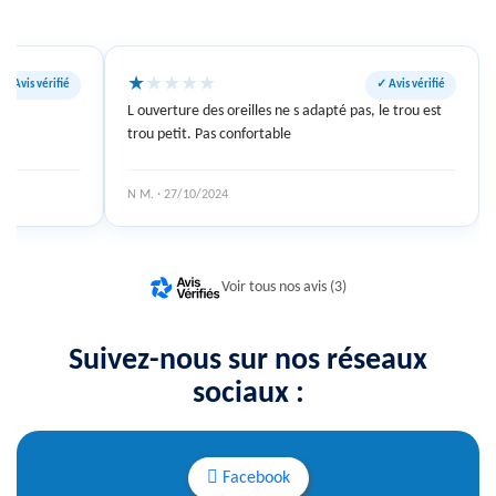
★
★
★
★
★
✓ Avis vérifié
✓ Avis vérifié
L ouverture des oreilles ne s adapté pas, le trou est
trou petit. Pas confortable
N M. · 27/10/2024
Voir tous nos avis (3)
Suivez-nous sur nos réseaux
sociaux :
Facebook