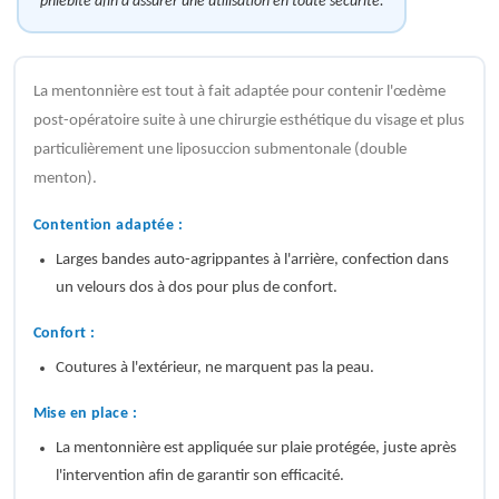
phlébite afin d’assurer une utilisation en toute sécurité.
La mentonnière est tout à fait adaptée pour contenir l'œdème
post-opératoire suite à une chirurgie esthétique du visage et plus
particulièrement une liposuccion submentonale (double
menton).
Contention adaptée :
Larges bandes auto-agrippantes à l'arrière, confection dans
un velours dos à dos pour plus de confort.
Confort :
Coutures à l'extérieur, ne marquent pas la peau.
Mise en place :
La mentonnière est appliquée sur plaie protégée, juste après
l'intervention afin de garantir son efficacité.