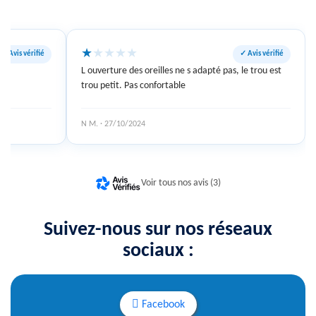
★
★
★
★
★
✓ Avis vérifié
✓ Avis vérifié
L ouverture des oreilles ne s adapté pas, le trou est
trou petit. Pas confortable
N M. · 27/10/2024
Voir tous nos avis (3)
Suivez-nous sur nos réseaux
sociaux :
Facebook