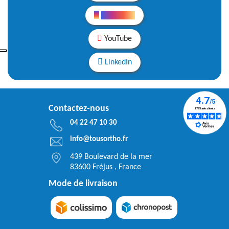
Instagram
YouTube
LinkedIn
Contactez-nous
04 22 47 10 30
info@tousortho.fr
439 Boulevard de la mer
83600 Fréjus , France
Mode de livraison