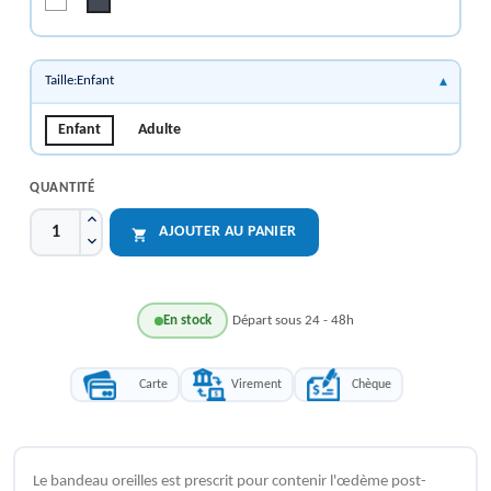
Noir
Taille:Enfant
Enfant
Adulte
QUANTITÉ
AJOUTER AU PANIER

En stock
Départ sous 24 - 48h
Carte
Virement
Chèque
Le bandeau oreilles est prescrit pour contenir l'œdème post-