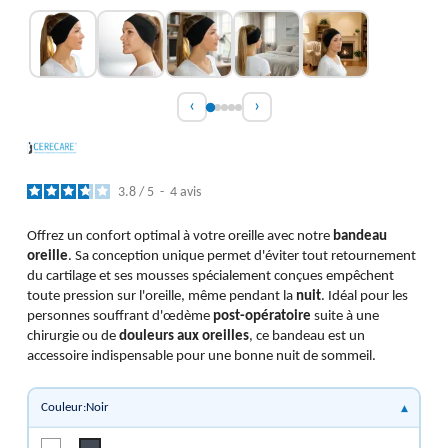
‹
›
3.8
/
5
-
4
avis
Offrez un confort optimal à votre oreille avec notre
bandeau
oreille
. Sa conception unique permet d'éviter tout retournement
du cartilage et ses mousses spécialement conçues empêchent
toute pression sur l'oreille, même pendant la
nuit
. Idéal pour les
personnes souffrant d'œdème
post-opératoire
suite à une
chirurgie ou de
douleurs aux oreilles
, ce bandeau est un
accessoire indispensable pour une bonne nuit de sommeil.
Couleur:Noir
Blanc