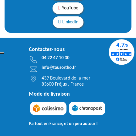
YouTube
LinkedIn
Contactez-nous
04 22 47 10 30
info@tousortho.fr
439 Boulevard de la mer
83600 Fréjus , France
Mode de livraison
Partout en France, et un peu autour !