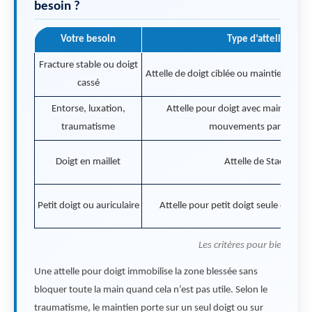
besoin ?
Votre besoin
Type d’attelle
Fracture stable ou doigt
Attelle de doigt ciblée ou maintien de pl
cassé
Entorse, luxation,
Attelle pour doigt avec maintien lim
traumatisme
mouvements parasites
Doigt en maillet
Attelle de Stack
Petit doigt ou auriculaire
Attelle pour petit doigt seule ou ave
Les critères pour bien chois
Une attelle pour doigt immobilise la zone blessée sans
bloquer toute la main quand cela n’est pas utile. Selon le
traumatisme, le maintien porte sur un seul doigt ou sur