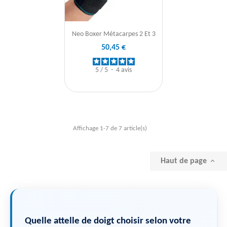
Neo Boxer Métacarpes 2 Et 3
50,45 €
5
/
5
-
4
avis
Affichage 1-7 de 7 article(s)
Haut de page

Quelle attelle de doigt choisir selon votre