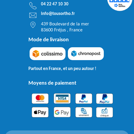
04 22 47 10 30
info@tousortho.fr
439 Boulevard de la mer
83600 Fréjus , France
Mode de livraison
Partout en France, et un peu autour !
Moyens de paiement