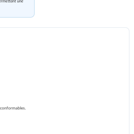
permettant une
t conformables.