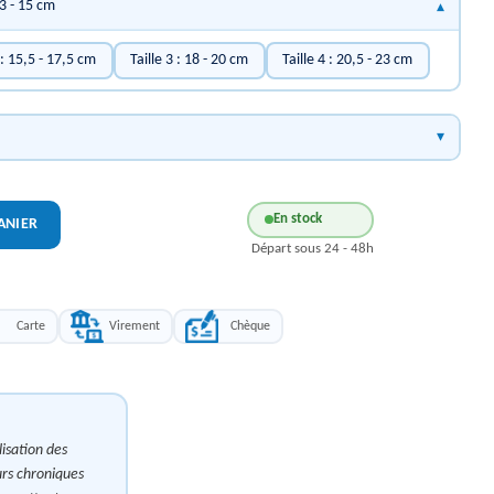
13 - 15 cm
 : 15,5 - 17,5 cm
Taille 3 : 18 - 20 cm
Taille 4 : 20,5 - 23 cm
En stock
ANIER
Départ sous 24 - 48h
Carte
Virement
Chèque
isation des
urs chroniques