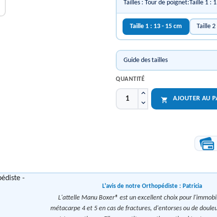
Tailles : Tour de poignet:Taille 1 : 
Taille 1 : 13 - 15 cm
Taille 2
Guide des tailles
QUANTITÉ
AJOUTER AU P

L'avis de notre Orthopédiste :
Patricia
L'attelle Manu Boxer® est un excellent choix pour l'immobil
métacarpe 4 et 5 en cas de fractures, d'entorses ou de doule