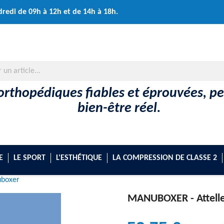
dredi de 09h à 12h et de 14h à 18h.
orthopédiques fiables et éprouvées, p
bien-être réel.
E
LE SPORT
L'ESTHÉTIQUE
LA COMPRESSION DE CLASSE 2
boxer
MANUBOXER -
Attell