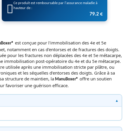
Ce produit est remboursable par l'assurance maladie à
hauteur de :
79.2 €
est conçue pour l'immobilisation des 4e et 5e
uBoxer®
et, notamment en cas d'entorses et de fractures des doigts.
quée pour les fractures non déplacées des 4e et 5e métacarpe,
une immobilisation post-opératoire du 4e et du 5e métacarpe.
re utilisée après une immobilisation stricte par plâtre, ou
oniques et les séquelles d'entorses des doigts. Grâce à sa
a structure de maintien, la
offre un soutien
ManuBoxer®
ur favoriser une guérison efficace.