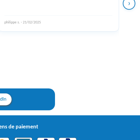
›
philippe s. · 21/02/2025
edIn
ns de paiement