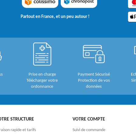
Partout en France, et un peu autour !
ss
Prise en charge
Payment Sécurisé
Ec
Télécharger votre
Protection de vos
Si
ordonnance
données
OTRE STRUCTURE
VOTRE COMPTE
raison rapide et tarifs
Suivi de commande