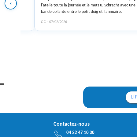
‹
l'atelle toute la journée et je mets u. Schracht avec une
bande collante entre le petit doig et l'annuaire.
C C. · 07/02/2026
Contactez-nous
04 22 47 10 30