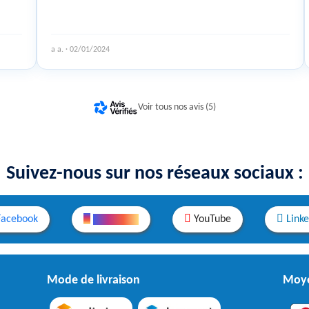
a a. · 02/01/2024
Voir tous nos avis (5)
Suivez-nous sur nos réseaux sociaux :
Facebook
Instagram
YouTube
Link
Mode de livraison
Moye