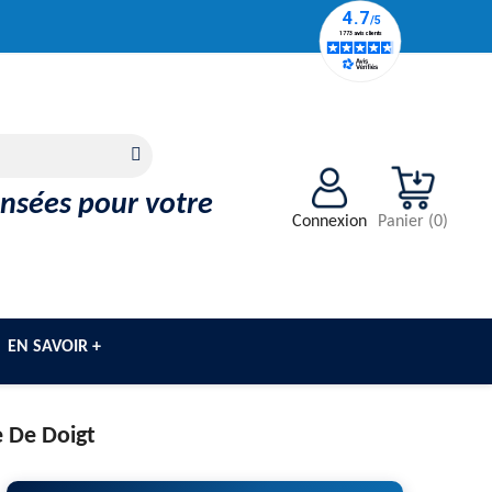
ensées pour votre
Connexion
Panier
(
0
)
EN SAVOIR +
e De Doigt