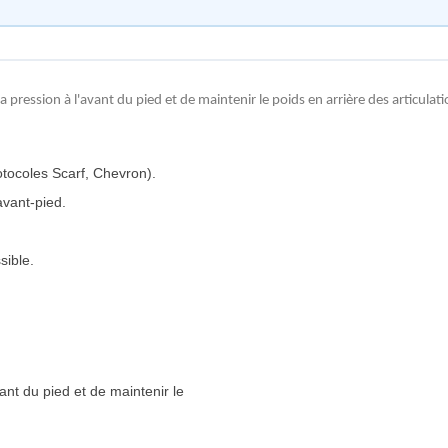
 pression à l'avant du pied et de maintenir le poids en arrière des articula
otocoles Scarf, Chevron).
’avant-pied.
sible.
ant du pied et de maintenir le