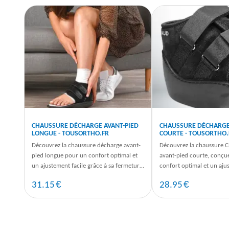
CHAUSSURE DÉCHARGE AVANT-PIED
CHAUSSURE DÉCHARGE
LONGUE - TOUSORTHO.FR
COURTE - TOUSORTHO.
Découvrez la chaussure décharge avant-
Découvrez la chaussure 
pied longue pour un confort optimal et
avant-pied courte, conçu
un ajustement facile grâce à sa fermeture
confort optimal et un aju
auto-agrippante. Dispo sur ...
Commandez dès maintenant
€
€
31.15
28.95