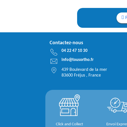
Contactez-nous
04 22 47 10 30
info@tousortho.fr
439 Boulevard de la mer
83600 Fréjus , France
Click and Collect
Envoi Expre