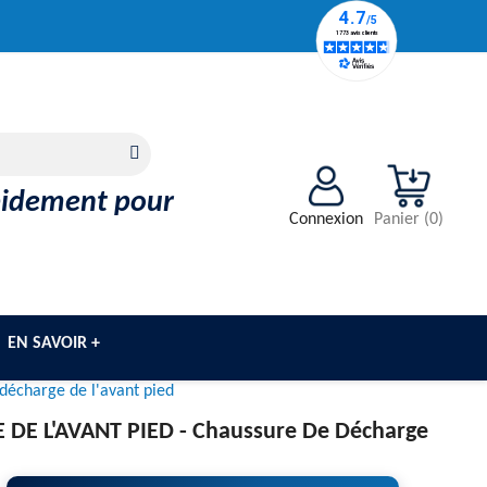
apidement pour
Connexion
Panier
(
0
)
EN SAVOIR +
décharge de l'avant pied
DE L'AVANT PIED -
Chaussure De Décharge