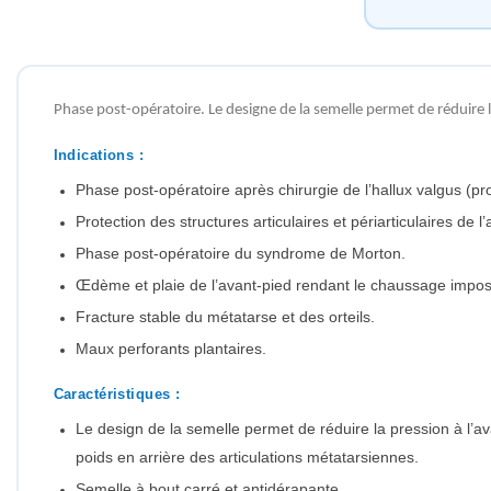
Phase post-opératoire. Le designe de la semelle permet de réduire la
Indications :
Phase post-opératoire après chirurgie de l’hallux valgus (pr
Protection des structures articulaires et périarticulaires de l
Phase post-opératoire du syndrome de Morton.
Œdème et plaie de l’avant-pied rendant le chaussage impos
Fracture stable du métatarse et des orteils.
Maux perforants plantaires.
Caractéristiques :
Le design de la semelle permet de réduire la pression à l’av
poids en arrière des articulations métatarsiennes.
Semelle à bout carré et antidérapante.