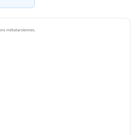
tions métatarsiennes.