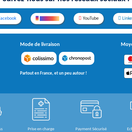
Facebook
Instagram
YouTube
Link
Mode de livraison
Moye
Partout en France, et un peu autour !
ss
Prise en charge
Payment Sécurisé
Ec