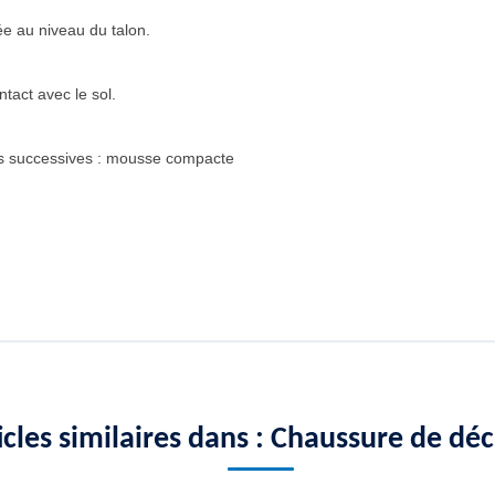
e au niveau du talon.
ntact avec le sol.
s successives : mousse compacte
icles similaires dans : Chaussure de dé