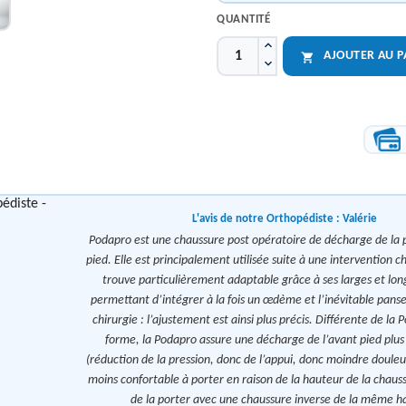
QUANTITÉ
AJOUTER AU P

L'avis de notre Orthopédiste :
Valérie
Podapro est une chaussure post opératoire de décharge de la 
pied. Elle est principalement utilisée suite à une intervention ch
trouve particulièrement adaptable grâce à ses larges et lon
permettant d’intégrer à la fois un œdème et l’inévitable pans
chirurgie : l’ajustement est ainsi plus précis. Différente de la 
forme, la Podapro assure une décharge de l’avant pied plu
(réduction de la pression, donc de l’appui, donc moindre douleur
moins confortable à porter en raison de la hauteur de la chauss
de la porter avec une chaussure inverse de la même h