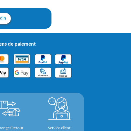
edIn
ns de paiement
hange/Retour
Service client