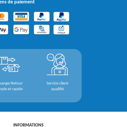
ns de paiement
hange/Retour
Service client
mple et rapide
qualifié
INFORMATIONS