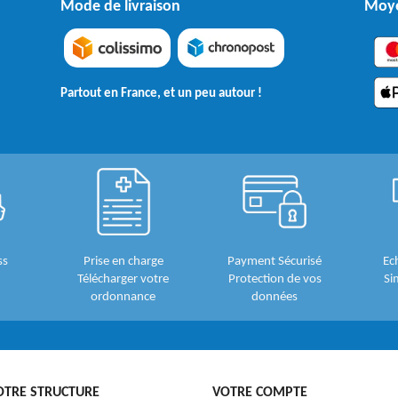
Mode de livraison
Moye
Partout en France, et un peu autour !
ss
Prise en charge
Payment Sécurisé
Ec
Télécharger votre
Protection de vos
Si
ordonnance
données
OTRE STRUCTURE
VOTRE COMPTE