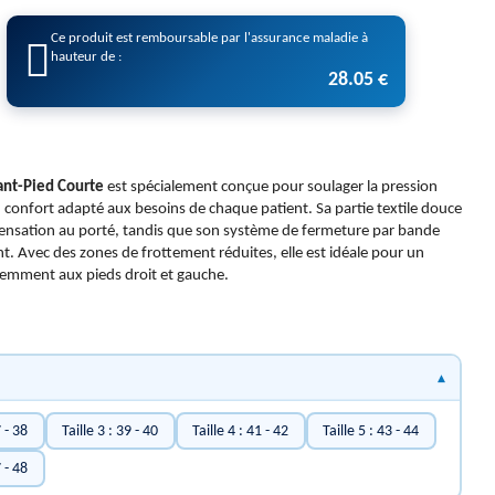
Ce produit est remboursable par l'assurance maladie à
hauteur de :
28.05 €
ant-Pied Courte
est spécialement conçue pour soulager la pression
n confort adapté aux besoins de chaque patient. Sa partie textile douce
sensation au porté, tandis que son système de fermeture par bande
nt. Avec des zones de frottement réduites, elle est idéale pour un
remment aux pieds droit et gauche.
7 - 38
Taille 3 : 39 - 40
Taille 4 : 41 - 42
Taille 5 : 43 - 44
7 - 48