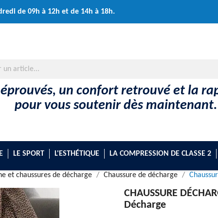
dredi de 09h à 12h et de 14h à 18h.
 éprouvés, un confort retrouvé et la rap
pour vous soutenir dès maintenant.
E
LE SPORT
L'ESTHÉTIQUE
LA COMPRESSION DE CLASSE 2
che et chaussures de décharge
Chaussure de décharge
Chaussur
CHAUSSURE DÉCHARG
Décharge