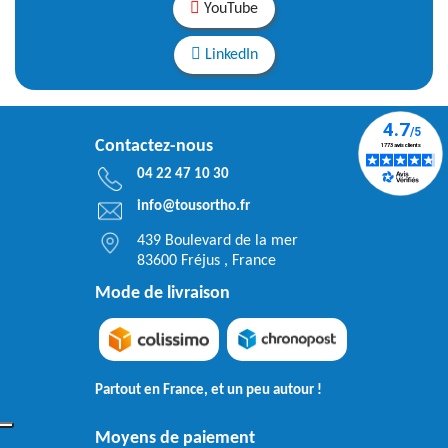
YouTube
LinkedIn
Contactez-nous
04 22 47 10 30
info@tousortho.fr
439 Boulevard de la mer
83600 Fréjus , France
Mode de livraison
Partout en France, et un peu autour !
Moyens de paiement