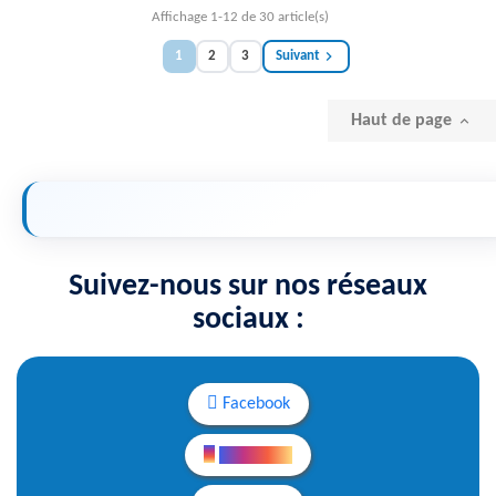
Affichage 1-12 de 30 article(s)

1
2
3
Suivant
Haut de page

Suivez-nous sur nos réseaux
sociaux :
Facebook
Instagram