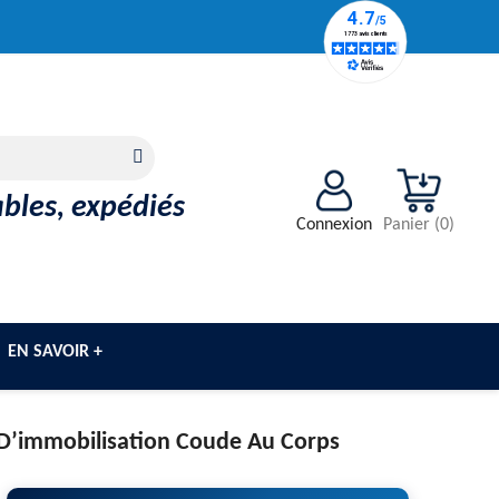
ables, expédiés
Connexion
Panier
(
0
)
EN SAVOIR +
D’immobilisation Coude Au Corps