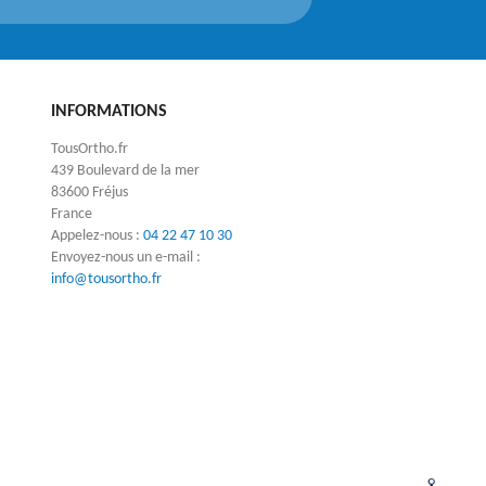
INFORMATIONS
TousOrtho.fr
439 Boulevard de la mer
83600 Fréjus
France
Appelez-nous :
04 22 47 10 30
Envoyez-nous un e-mail :
info@tousortho.fr