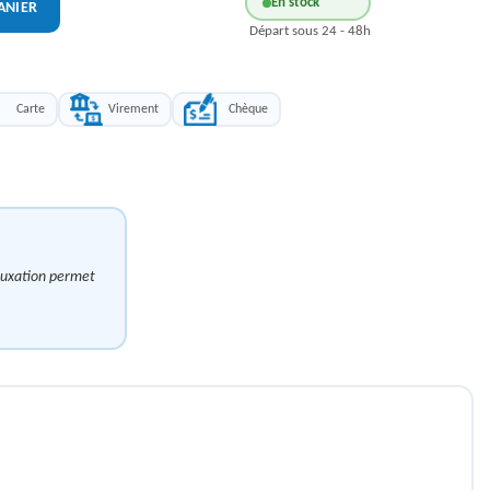
En stock
ANIER
Départ sous 24 - 48h
Carte
Virement
Chèque
 luxation permet