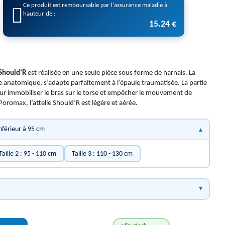
Ce produit est remboursable par l'assurance maladie à
hauteur de :
15.24 €
Should’R
est réalisée en une seule pièce sous forme de harnais. La
e anatomique, s’adapte parfaitement à l’épaule traumatisée. La partie
ur immobiliser le bras sur le torse et empêcher le mouvement de
Poromax, l’attelle Should’R est légère et aérée.
 Inférieur à 95 cm
Taille 2 : 95 - 110 cm
Taille 3 : 110 - 130 cm