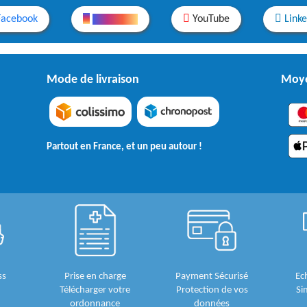
Facebook
Instagram
YouTube
Link
Mode de livraison
Moye
Partout en France, et un peu autour !
ss
Prise en charge
Payment Sécurisé
Ec
Télécharger votre
Protection de vos
Si
ordonnance
données