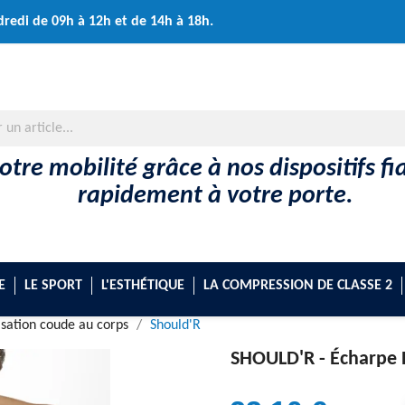
dredi de 09h à 12h et de 14h à 18h.
tre mobilité grâce à nos dispositifs fi
rapidement à votre porte.
E
LE SPORT
L'ESTHÉTIQUE
LA COMPRESSION DE CLASSE 2
sation coude au corps
Should'R
SHOULD'R -
Écharpe 