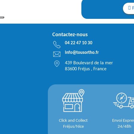
Contactez-nous
04 22 47 10 30
info@tousortho.fr
439 Boulevard de la mer
83600 Fréjus , France
Click and Collect
Envoi Expre
Fréjus/Nice
24/48h