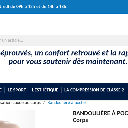
dredi de 09h à 12h et de 14h à 18h.
 éprouvés, un confort retrouvé et la rap
pour vous soutenir dès maintenant.
E
LE SPORT
L'ESTHÉTIQUE
LA COMPRESSION DE CLASSE 2
sation coude au corps
Bandoulière à poche
BANDOULIÈRE À POC
Corps