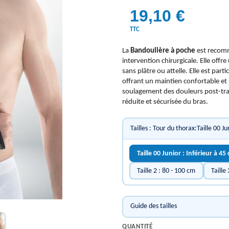
19,10 €
TTC
La
Bandoulière à poche
est recomm
intervention chirurgicale. Elle off
sans plâtre ou attelle. Elle est par
offrant un maintien confortable et 
soulagement des douleurs post-tra
réduite et sécurisée du bras.
Tailles : Tour du thorax:Taille 00 Ju
Taille 00 Junior : Inférieur à 45
Taille 2 : 80 - 100 cm
Taille
Guide des tailles
QUANTITÉ