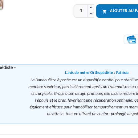
AJOUTER AU P

L'avis de notre Orthopédiste :
Patricia
La Bandoulière à poche est un dispositif essentiel pour stabilise
membre supérieur, particulièrement après un traumatisme ou u
chirurgicale. Grâce à son design pratique, elle aide à réduire l
l’épaule et le bras, favorisant une récupération optimale. C
également efficace pour immobiliser temporairement un memb
ou attelle, tout en offrant un confort prolongé au pat