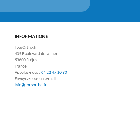
INFORMATIONS
TousOrtho.fr
439 Boulevard de la mer
83600 Fréjus
France
Appelez-nous :
04 22 47 10 30
Envoyez-nous un e-mail :
info@tousortho.fr