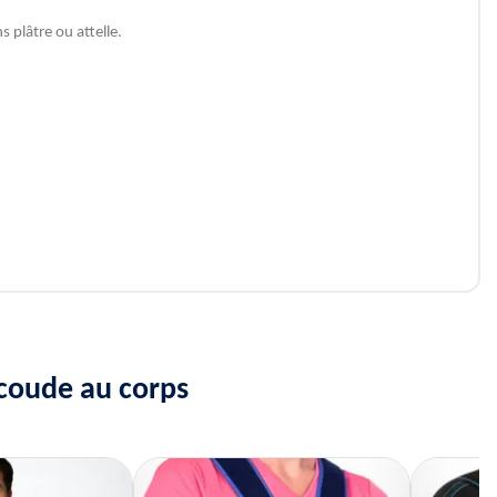
 plâtre ou attelle.
 coude au corps