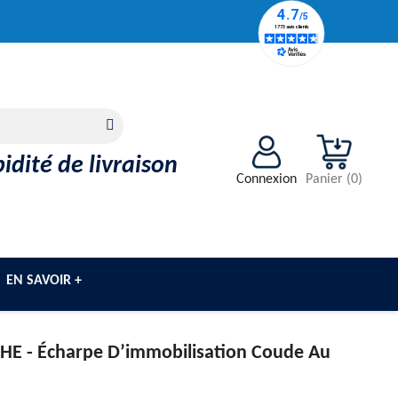
idité de livraison
Connexion
Panier
(
0
)
EN SAVOIR +
HE -
Écharpe D’immobilisation Coude Au