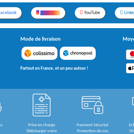
Facebook
Instagram
YouTube
Link
Mode de livraison
Moye
Partout en France, et un peu autour !
ss
Prise en charge
Payment Sécurisé
Ec
Télécharger votre
Protection de vos
Si