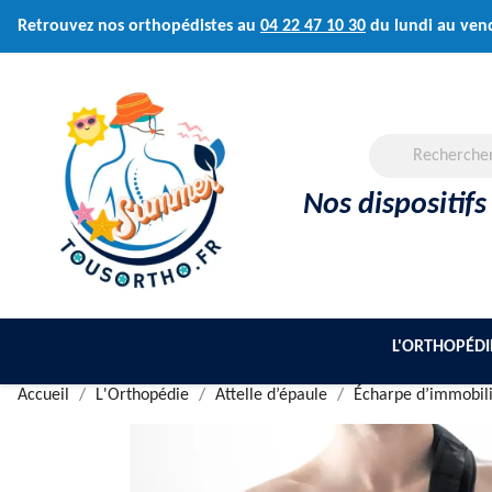
Retrouvez nos orthopédistes au
04 22 47 10 30
du lundi au ven
Nos dispositifs
L'ORTHOPÉDI
Accueil
L'Orthopédie
Attelle d’épaule
Écharpe d’immobili