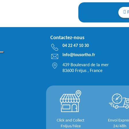
Contactez-nous
04 22 47 10 30
info@tousortho.fr
439 Boulevard de la mer
83600 Fréjus , France
Click and Collect
Envoi Expre
Fréjus/Nice
24/48h