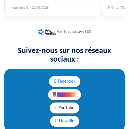
Madeleine G. · 23/06/2026
P H. · 14/07/2
Voir tous nos avis (15)
Suivez-nous sur nos réseaux
sociaux :
Facebook
Instagram
YouTube
LinkedIn