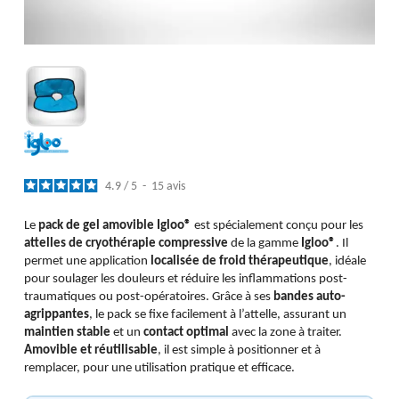
4.9
/
5
-
15
avis
Le
pack de gel amovible Igloo®
est spécialement conçu pour les
attelles de cryothérapie compressive
de la gamme
Igloo®
. Il
permet une application
localisée de froid thérapeutique
, idéale
pour soulager les douleurs et réduire les inflammations post-
traumatiques ou post-opératoires. Grâce à ses
bandes auto-
agrippantes
, le pack se fixe facilement à l’attelle, assurant un
maintien stable
et un
contact optimal
avec la zone à traiter.
Amovible et réutilisable
, il est simple à positionner et à
remplacer, pour une utilisation pratique et efficace.