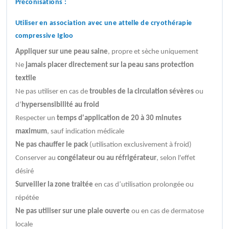
Préconisations :
Utiliser en association avec une attelle de cryothérapie
compressive Igloo
Appliquer sur une peau saine
, propre et sèche uniquement
Ne
jamais placer directement sur la peau sans protection
textile
Ne pas utiliser en cas de
troubles de la circulation sévères
ou
d’
hypersensibilité au froid
Respecter un
temps d'application de 20 à 30 minutes
maximum
, sauf indication médicale
Ne pas chauffer le pack
(utilisation exclusivement à froid)
Conserver au
congélateur ou au réfrigérateur
, selon l'effet
désiré
Surveiller la zone traitée
en cas d’utilisation prolongée ou
répétée
Ne pas utiliser sur une plaie ouverte
ou en cas de dermatose
locale