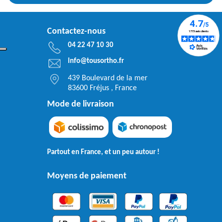
Contactez-nous
04 22 47 10 30
info@tousortho.fr
439 Boulevard de la mer
83600 Fréjus , France
Mode de livraison
Partout en France, et un peu autour !
Moyens de paiement