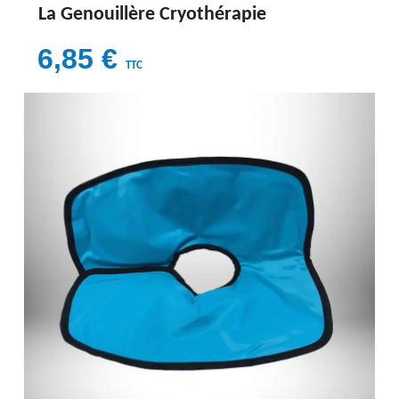
La Genouillère Cryothérapie
6,85 €
TTC