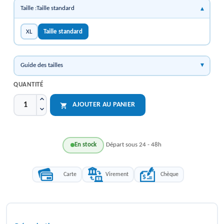
Taille :Taille standard
XL
Taille standard
Guide des tailles
QUANTITÉ
AJOUTER AU PANIER

En stock
Départ sous 24 - 48h
Carte
Virement
Chèque