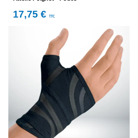
17,75 €
TTC