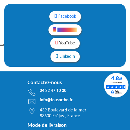
Facebook
Instagram
YouTube
LinkedIn
Contactez-nous
04 22 47 10 30
info@tousortho.fr
439 Boulevard de la mer
83600 Fréjus , France
Mode de livraison