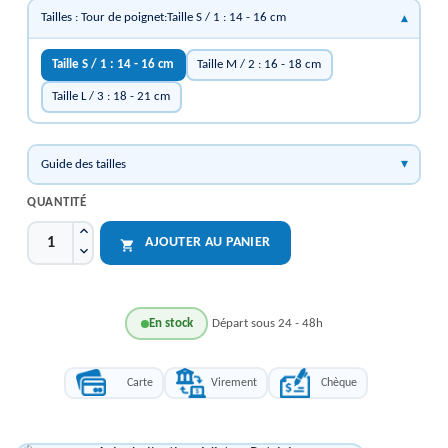
Tailles : Tour de poignet:Taille S / 1 : 14 - 16 cm
Taille S / 1 : 14 - 16 cm
Taille M / 2 : 16 - 18 cm
Taille L / 3 : 18 - 21 cm
Guide des tailles
QUANTITÉ
AJOUTER AU PANIER

En stock
Départ sous 24 - 48h
Carte
Virement
Chèque