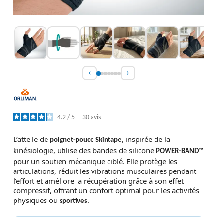
‹
›
4.2
/
5
-
30
avis
L’attelle de
, inspirée de la
poignet-pouce Skintape
kinésiologie, utilise des bandes de silicone
POWER-BAND™
pour un soutien mécanique ciblé. Elle protège les
articulations, réduit les vibrations musculaires pendant
l’effort et améliore la récupération grâce à son effet
compressif, offrant un confort optimal pour les activités
physiques ou
.
sportives