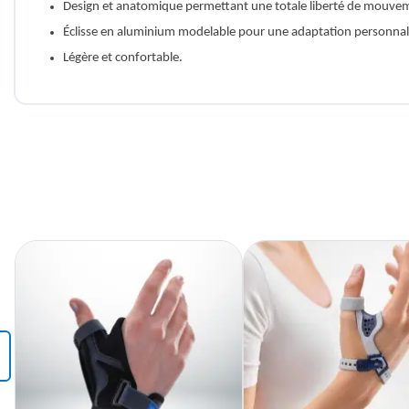
Design et anatomique permettant une totale liberté de mouve
Éclisse en aluminium modelable pour une adaptation personnal
Légère et confortable.
‹