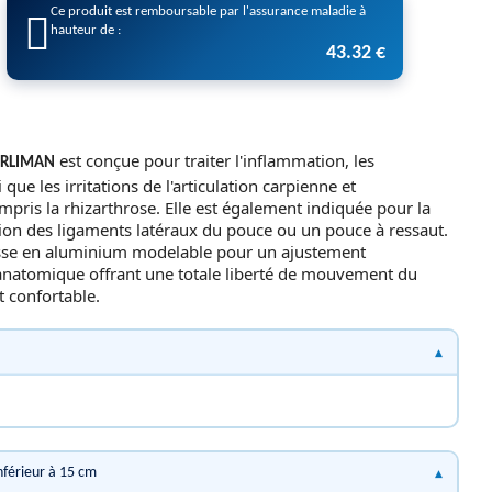
Ce produit est remboursable par l'assurance maladie à
hauteur de :
43.32 €
est conçue pour traiter l'inflammation, les
RLIMAN
que les irritations de l'articulation carpienne et
pris la rhizarthrose. Elle est également indiquée pour la
ésion des ligaments latéraux du pouce ou un pouce à ressaut.
clisse en aluminium modelable pour un ajustement
anatomique offrant une totale liberté de mouvement du
t confortable.
Inférieur à 15 cm