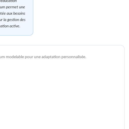
rééducation
inium permet une
ptée aux besoins
ur la gestion des
ation active.
inium modelable pour une adaptation personnalisée.