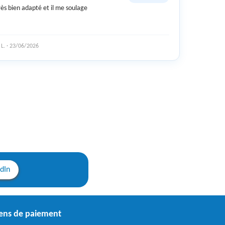
rès bien adapté et il me soulage
 L. · 23/06/2026
edIn
ns de paiement