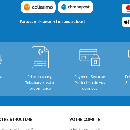
Partout en France, et un peu autour !
ss
Prise en charge
Payment Sécurisé
Ec
Télécharger votre
Protection de vos
Si
ordonnance
données
OTRE STRUCTURE
VOTRE COMPTE