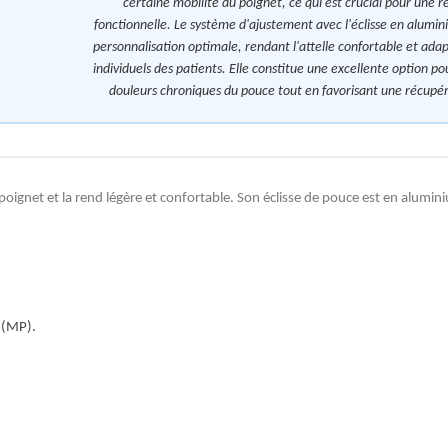
certaine mobilité du poignet, ce qui est crucial pour une 
fonctionnelle. Le système d'ajustement avec l'éclisse en alum
personnalisation optimale, rendant l'attelle confortable et ada
individuels des patients. Elle constitue une excellente option po
douleurs chroniques du pouce tout en favorisant une récupér
poignet et la rend légère et confortable. Son éclisse de pouce est en alum
e (MP).