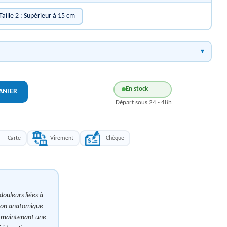
Taille 2 : Supérieur à 15 cm
En stock
ANIER
Départ sous 24 - 48h
Carte
Virement
Chèque
douleurs liées à
tion anatomique
n maintenant une