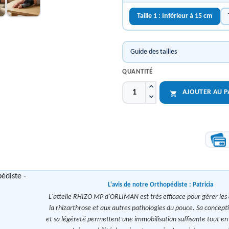
Taille 1 : Inférieur à 15 cm
Guide des tailles
QUANTITÉ
AJOUTER AU P

L'avis de notre Orthopédiste :
Patricia
L'attelle RHIZO MP d'ORLIMAN est très efficace pour gérer les 
la rhizarthrose et aux autres pathologies du pouce. Sa concep
et sa légèreté permettent une immobilisation suffisante tout e