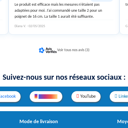
Le produit est efficace mais les mesures n'étaient pas
t
adaptées pour moi. J'ai commandé une taille 2 pour un
poignet de 16 cm. La taille 1 aurait été suffisante.
Diana V. · 02/05/2025
G
Voir tous nos avis (3)
Suivez-nous sur nos réseaux sociaux :
Facebook
Instagram
YouTube
Link
Mode de livraison
Moye