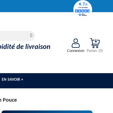
idité de livraison
Connexion
Panier
(
0
)
EN SAVOIR +
De Pouce