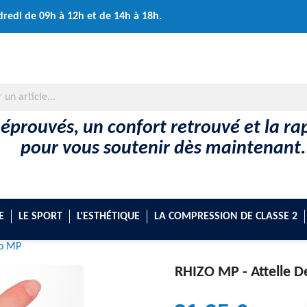
dredi de 09h à 12h et de 14h à 18h.
 éprouvés, un confort retrouvé et la rap
pour vous soutenir dès maintenant.
E
LE SPORT
L'ESTHÉTIQUE
LA COMPRESSION DE CLASSE 2
zo MP
RHIZO MP -
Attelle 