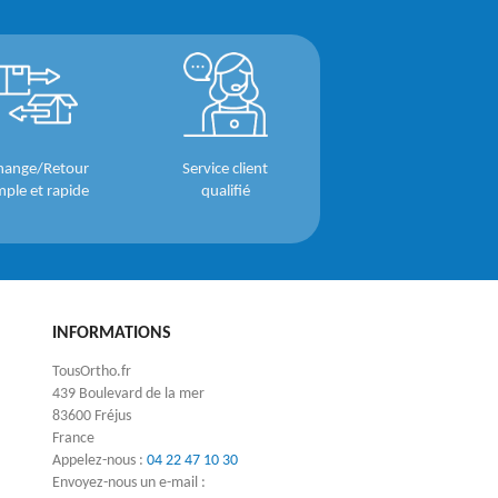
hange/Retour
Service client
mple et rapide
qualifié
INFORMATIONS
TousOrtho.fr
439 Boulevard de la mer
83600 Fréjus
France
Appelez-nous :
04 22 47 10 30
Envoyez-nous un e-mail :