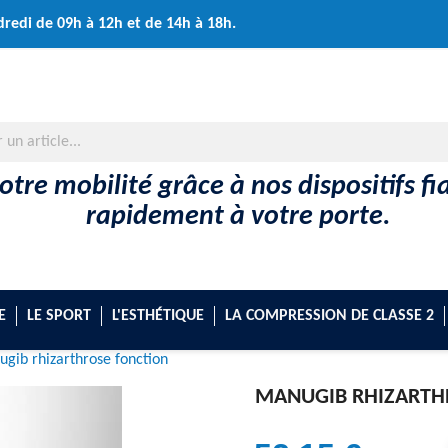
dredi de 09h à 12h et de 14h à 18h.
tre mobilité grâce à nos dispositifs fi
rapidement à votre porte.
E
LE SPORT
L'ESTHÉTIQUE
LA COMPRESSION DE CLASSE 2
gib rhizarthrose fonction
MANUGIB RHIZARTH