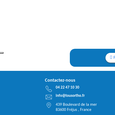
Contactez-nous
04 22 47 10 30
info@tousortho.fr
439 Boulevard de la mer
83600 Fréjus , France