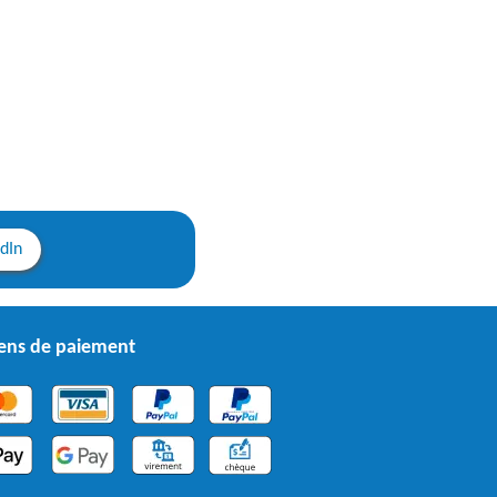
edIn
ns de paiement