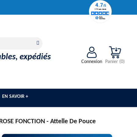
ables, expédiés
Connexion
Panier
(
0
)
EN SAVOIR +
ROSE FONCTION -
Attelle De Pouce