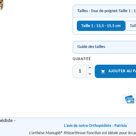
Tailles : Tour de poignet:Taille 1 : 
Taille 1 : 13,5 - 15,5 cm
Tai
Guide des tailles
QUANTITÉ
AJOUTER AU P

L'avis de notre Orthopédiste :
Patricia
L’orthèse Manugib® Rhizarthrose Fonction est idéale pour les p