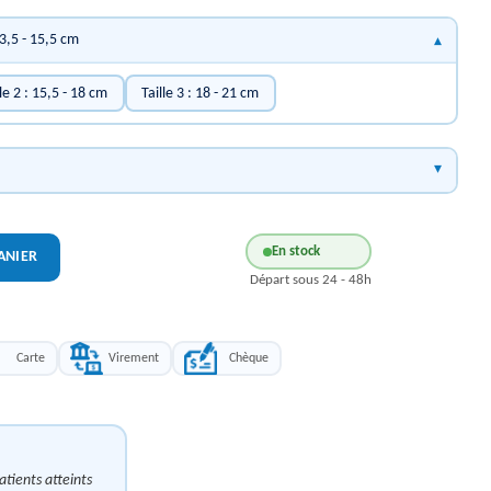
13,5 - 15,5 cm
lle 2 : 15,5 - 18 cm
Taille 3 : 18 - 21 cm
En stock
ANIER
Départ sous 24 - 48h
Carte
Virement
Chèque
atients atteints