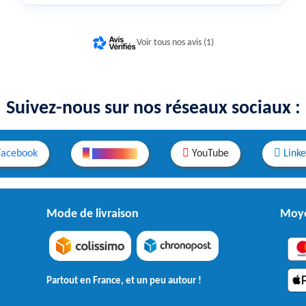
Voir tous nos avis (1)
Suivez-nous sur nos réseaux sociaux :
Facebook
Instagram
YouTube
Link
Mode de livraison
Moye
Partout en France, et un peu autour !