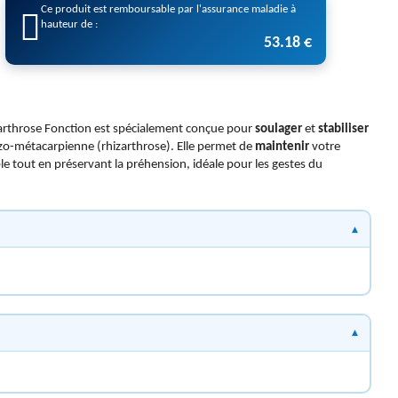
Ce produit est remboursable par l'assurance maladie à
hauteur de :
53.18 €
arthrose Fonction est spécialement conçue pour
soulager
et
stabiliser
pézo-métacarpienne (rhizarthrose). Elle permet de
maintenir
votre
e tout en préservant la préhension, idéale pour les gestes du