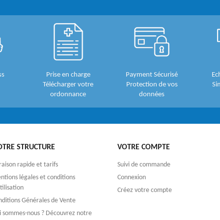
ss
Prise en charge
Payment Sécurisé
Ec
Télécharger votre
Protection de vos
Si
ordonnance
données
OTRE STRUCTURE
VOTRE COMPTE
raison rapide et tarifs
Suivi de commande
tions légales et conditions
Connexion
tilisation
Créez votre compte
nditions Générales de Vente
i sommes-nous ? Découvrez notre