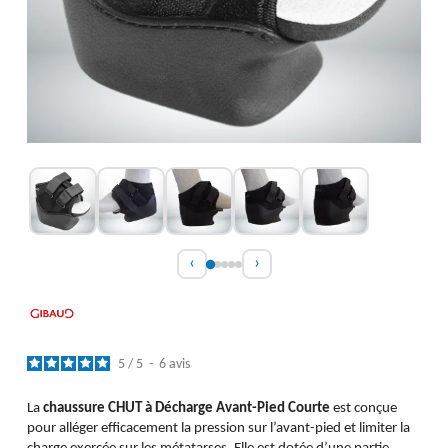
‹
›
5
/
5
-
6
avis
La
chaussure CHUT à Décharge Avant-Pied Courte
est conçue
pour alléger efficacement la pression sur l’avant-pied et limiter la