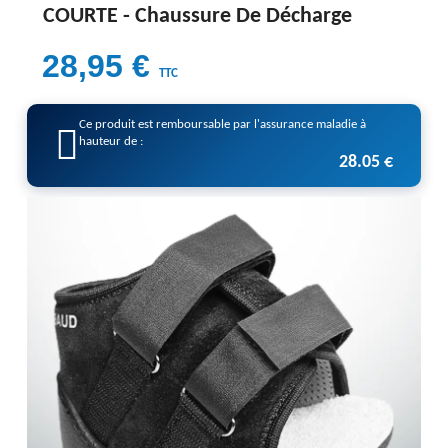
COURTE -
Chaussure De Décharge
28,95 €
TTC
Ce produit est remboursable par l'assurance maladie à
hauteur de :
28.05 €