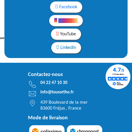
Facebook
Instagram
YouTube
LinkedIn
Contactez-nous
04 22 47 10 30
info@tousortho.fr
439 Boulevard de la mer
83600 Fréjus , France
Mode de livraison