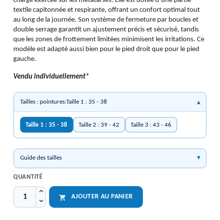
charge exercée sur les métatarses. Elle est dotée d’une partie
textile capitonnée et respirante, offrant un confort optimal tout
au long de la journée. Son système de fermeture par boucles et
double serrage garantit un ajustement précis et sécurisé, tandis
que les zones de frottement limitées minimisent les irritations. Ce
modèle est adapté aussi bien pour le pied droit que pour le pied
gauche.
Vendu individuellement*
Tailles : pointures:Taille 1 : 35 - 38
Taille 1 : 35 - 38
Taille 2 : 39 - 42
Taille 3 : 43 - 46
Guide des tailles
QUANTITÉ
AJOUTER AU PANIER
