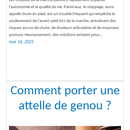
Les troubles de la marche peuvent rapidement impacter
l’autonomie et la qualité de vie. Parmi eux, le steppage, aussi
appelé chute du pied, est un trouble fréquent qui empêche le
soulèvement de l’avant-pied lors de la marche, entraînant des
risques accrus de chute, de douleurs articulaires et de mauvaise
posture. Heureusement, des solutions existent pour…
mai 16, 2025
Comment porter une
attelle de genou ?