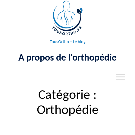
Aller
au
contenu
TousOrtho – Le blog
A propos de l'orthopédie
Catégorie :
Orthopédie