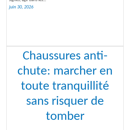
signes, agir dans les…
juin 30, 2026
Chaussures anti-
chute: marcher en
toute tranquillité
sans risquer de
tomber