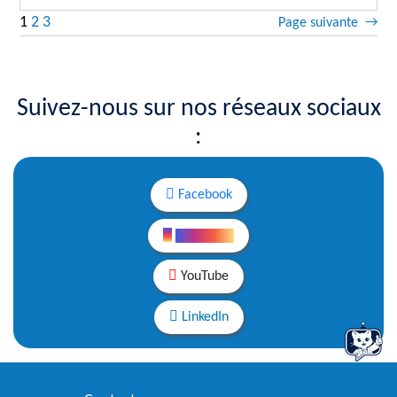
1
2
3
Page suivante
→
Suivez-nous sur nos réseaux sociaux
:
Facebook
Instagram
YouTube
LinkedIn