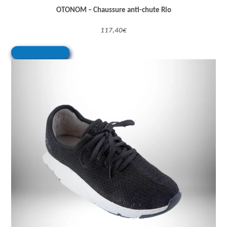
OTONOM – Chaussure anti-chute Rio
117,40€
COMMANDER ICI