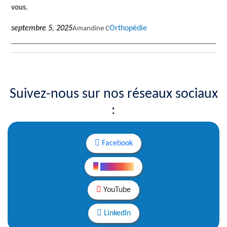
vous.
septembre 5, 2025
Orthopédie
Amandine C
Suivez-nous sur nos réseaux sociaux
:
Facebook
Instagram
YouTube
LinkedIn