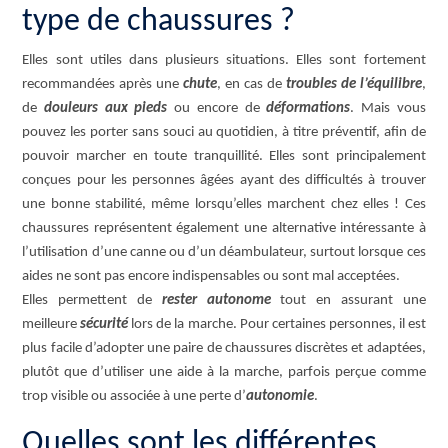
type de chaussures ?
Elles sont utiles dans plusieurs situations. Elles sont fortement
recommandées après une
chute
, en cas de
troubles de l’équilibre
,
de
douleurs aux pieds
ou encore de
déformations
. Mais vous
pouvez les porter sans souci au quotidien, à titre préventif, afin de
pouvoir marcher en toute tranquillité. Elles sont principalement
conçues pour les personnes âgées ayant des difficultés à trouver
une bonne stabilité, même lorsqu’elles marchent chez elles ! Ces
chaussures représentent également une alternative intéressante à
l’utilisation d’une canne ou d’un déambulateur, surtout lorsque ces
aides ne sont pas encore indispensables ou sont mal acceptées.
Elles permettent de
rester autonome
tout en assurant une
meilleure
sécurité
lors de la marche. Pour certaines personnes, il est
plus facile d’adopter une paire de chaussures discrètes et adaptées,
plutôt que d’utiliser une aide à la marche, parfois perçue comme
trop visible ou associée à une perte d’
autonomie
.
Quelles sont les différentes