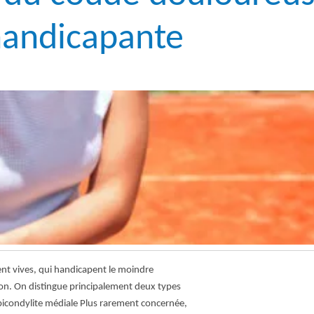
handicapante
nt vives, qui handicapent le moindre
n. On distingue principalement deux types
’épicondylite médiale Plus rarement concernée,