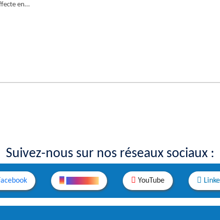
affecte en…
Suivez-nous sur nos réseaux sociaux :
Facebook
Instagram
YouTube
Link