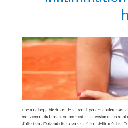
Une tendinopathie du coude se traduit par des douleurs souve
mouvement du bras, et notamment en extension ou en rotatio
d’affection : l’épicondylite externe et l’épicondylite médiale L