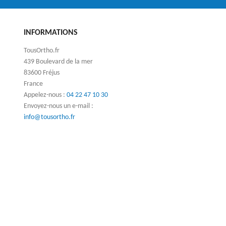
INFORMATIONS
TousOrtho.fr
439 Boulevard de la mer
83600 Fréjus
France
Appelez-nous :
04 22 47 10 30
Envoyez-nous un e-mail :
info@tousortho.fr