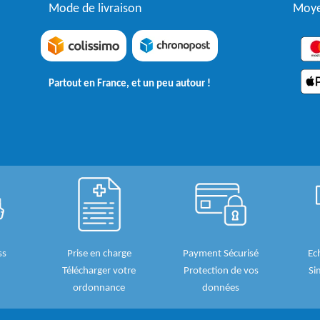
Mode de livraison
Moye
Partout en France, et un peu autour !
ss
Prise en charge
Payment Sécurisé
Ec
Télécharger votre
Protection de vos
Si
ordonnance
données