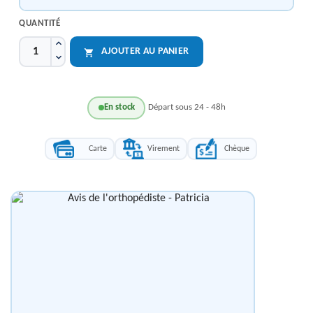
QUANTITÉ
AJOUTER AU PANIER

En stock
Départ sous 24 - 48h
Carte
Virement
Chèque