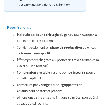
recommandations de votre chirurgien.
Préconisations :
Indiquée après une chirurgie du genou
pour soulager la
douleur et limiter l’œdème.
Convient également en
phase de rééducation
ou en cas
de
traumatisme sportif
.
Effet cryothérapie
grâce à 2 poches de froid alternables (à
placer au congélateur).
Compression ajustable
via une
pompe intégrée
pour un
maintien optimal.
Fermeture par 2 sangles auto-agrippantes en
velours
pour confort et praticité.
Dimensions : 37,5 x 42 cm, finitions soignées, pompe à air
et pack de gel fournis.