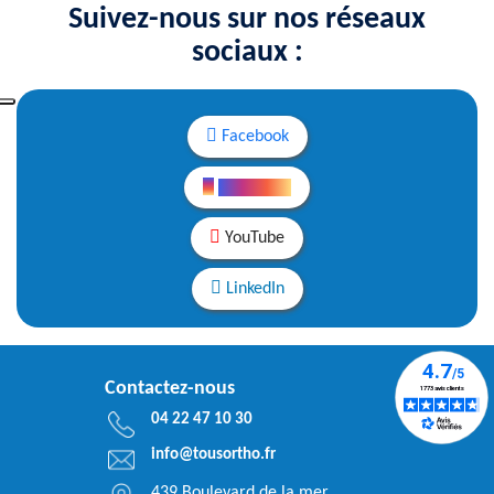
Suivez-nous sur nos réseaux
sociaux :
Facebook
Instagram
YouTube
LinkedIn
Contactez-nous
04 22 47 10 30
info@tousortho.fr
439 Boulevard de la mer