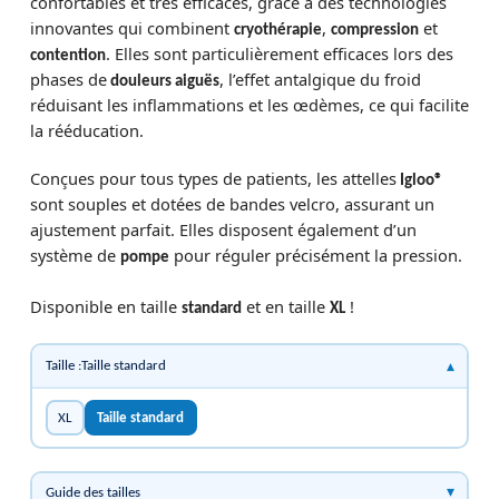
confortables et très efficaces, grâce à des technologies
innovantes qui combinent
,
et
cryothérapie
compression
. Elles sont particulièrement efficaces lors des
contention
phases de
, l’effet antalgique du froid
douleurs aiguës
réduisant les inflammations et les œdèmes, ce qui facilite
la rééducation.
Conçues pour tous types de patients, les attelles
Igloo®
sont souples et dotées de bandes velcro, assurant un
ajustement parfait. Elles disposent également d’un
système de
pour réguler précisément la pression.
pompe
Disponible en taille
et en taille
!
standard
XL
Taille :Taille standard
XL
Taille standard
Guide des tailles