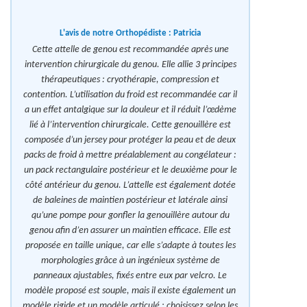
L'avis de notre Orthopédiste :
Patricia
Cette attelle de genou est recommandée après une
intervention chirurgicale du genou. Elle allie 3 principes
thérapeutiques : cryothérapie, compression et
contention. L’utilisation du froid est recommandée car il
a un effet antalgique sur la douleur et il réduit l’œdème
lié à l’intervention chirurgicale. Cette genouillère est
composée d’un jersey pour protéger la peau et de deux
packs de froid à mettre préalablement au congélateur :
un pack rectangulaire postérieur et le deuxième pour le
côté antérieur du genou. L’attelle est également dotée
de baleines de maintien postérieur et latérale ainsi
qu’une pompe pour gonfler la genouillère autour du
genou afin d’en assurer un maintien efficace. Elle est
proposée en taille unique, car elle s’adapte à toutes les
morphologies grâce à un ingénieux système de
panneaux ajustables, fixés entre eux par velcro. Le
modèle proposé est souple, mais il existe également un
modèle rigide et un modèle articulé : choisissez selon les