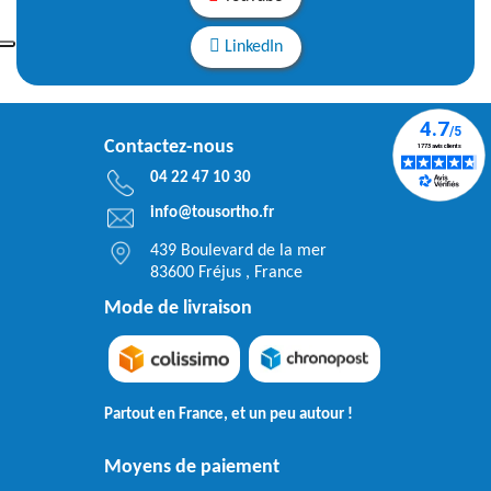
LinkedIn
Contactez-nous
04 22 47 10 30
info@tousortho.fr
439 Boulevard de la mer
83600 Fréjus , France
Mode de livraison
Partout en France, et un peu autour !
Moyens de paiement