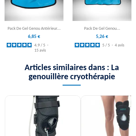
Pack De Gel Genou Antérieur...
Pack De Gel Genou...
6,85 €
5,26 €
4.9
/
5
-
5
/
5
-
4
avis
15
avis
Articles similaires dans : La
genouillère cryothérapie