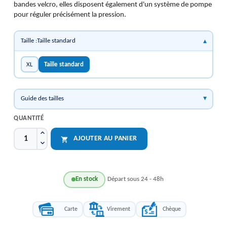
bandes velcro, elles disposent également d'un système de pompe
pour réguler précisément la pression.
Taille :Taille standard
XL
Taille standard
Guide des tailles
QUANTITÉ
AJOUTER AU PANIER

En stock
Départ sous 24 - 48h
Carte
Virement
Chèque