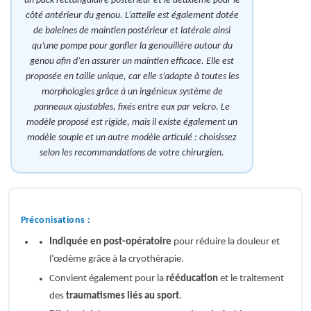
un pack rectangulaire postérieur et le deuxième pour le
côté antérieur du genou. L’attelle est également dotée
de baleines de maintien postérieur et latérale ainsi
qu’une pompe pour gonfler la genouillère autour du
genou afin d’en assurer un maintien efficace. Elle est
proposée en taille unique, car elle s’adapte à toutes les
morphologies grâce à un ingénieux système de
panneaux ajustables, fixés entre eux par velcro. Le
modèle proposé est rigide, mais il existe également un
modèle souple et un autre modèle articulé : choisissez
selon les recommandations de votre chirurgien.
Préconisations :
Indiquée en post-opératoire
pour réduire la douleur et
l’œdème grâce à la cryothérapie.
Convient également pour la
rééducation
et le traitement
des
traumatismes liés au sport
.