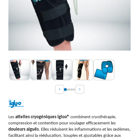
‹
›
Les
attelles cryogéniques Igloo®
combinent cryothérapie,
compression et contention pour soulager efficacement les
douleurs aiguës
. Elles réduisent les inflammations et les œdèmes,
facilitant ainsi la rééducation. Souples et ajustables grâce aux