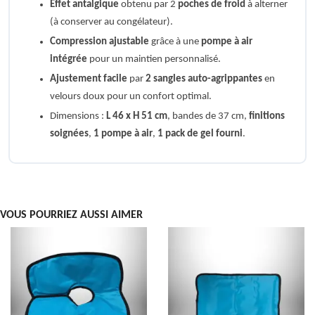
Effet antalgique
obtenu par 2
poches de froid
à alterner
(à conserver au congélateur).
Compression ajustable
grâce à une
pompe à air
intégrée
pour un maintien personnalisé.
Ajustement facile
par
2 sangles auto-agrippantes
en
velours doux pour un confort optimal.
Dimensions :
L 46 x H 51 cm
, bandes de 37 cm,
finitions
soignées
,
1 pompe à air
,
1 pack de gel fourni
.
VOUS POURRIEZ AUSSI AIMER